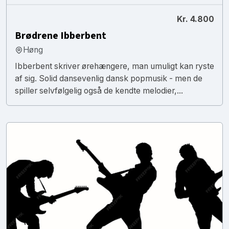
Kr. 4.800
Brødrene Ibberbent
Høng
Ibberbent skriver ørehængere, man umuligt kan ryste
af sig. Solid dansevenlig dansk popmusik - men de
spiller selvfølgelig også de kendte melodier,...