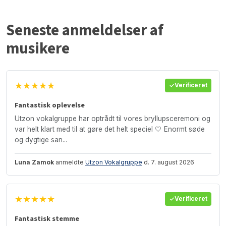
Seneste anmeldelser af
musikere
★★★★★
Verificeret
Fantastisk oplevelse
Utzon vokalgruppe har optrådt til vores bryllupsceremoni og
var helt klart med til at gøre det helt speciel 🤍 Enormt søde
og dygtige san...
Luna Zamok
anmeldte
Utzon Vokalgruppe
d. 7. august 2026
★★★★★
Verificeret
Fantastisk stemme