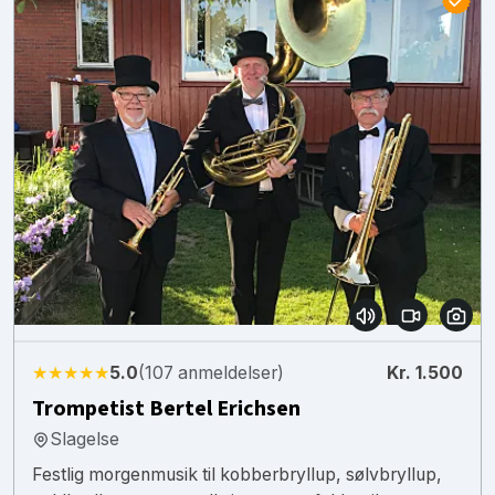
★★★★★
5.0
(107 anmeldelser)
Kr. 1.500
Trompetist Bertel Erichsen
Slagelse
Festlig morgenmusik til kobberbryllup, sølvbryllup,