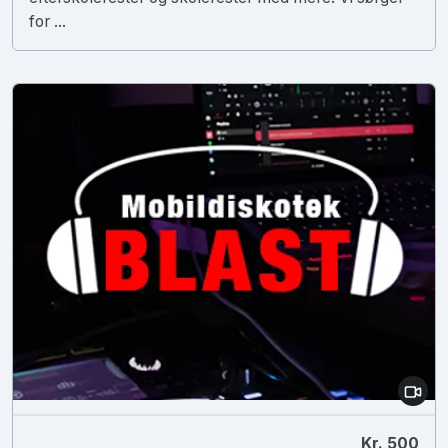
for ...
Kr. 500