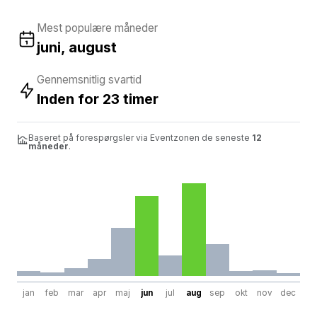
Mest populære måneder
juni, august
Gennemsnitlig svartid
Inden for 23 timer
Baseret på forespørgsler via Eventzonen de seneste
12
måneder
.
jan
feb
mar
apr
maj
jun
jul
aug
sep
okt
nov
dec