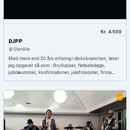
Kr. 4.500
DJPP
Stenlille
Med mere end 20 års erfaring i diskobranchen, løser
jeg opgaver så som : Bryllupper, fødselsdage,
jubilæummer, konfirmationer, julefrokoster, firma...