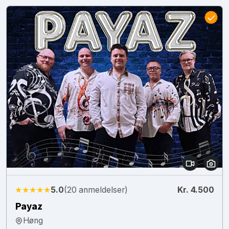
★★★★★
5.0
(20 anmeldelser)
Kr. 4.500
Payaz
Høng