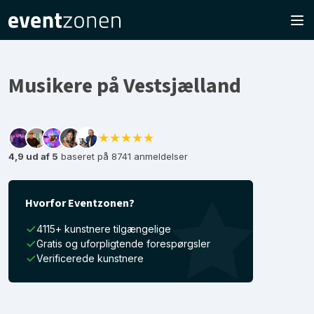
Musikere på Vestsjælland
★★★★★
4,9 ud af 5
baseret på 8741 anmeldelser
Hvorfor Eventzonen?
4115+ kunstnere tilgængelige
Gratis og uforpligtende forespørgsler
Verificerede kunstnere