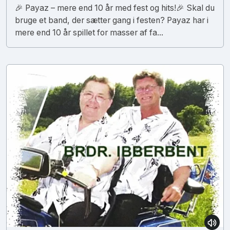
🎉 Payaz – mere end 10 år med fest og hits!🎉 Skal du
bruge et band, der sætter gang i festen? Payaz har i
mere end 10 år spillet for masser af fa...