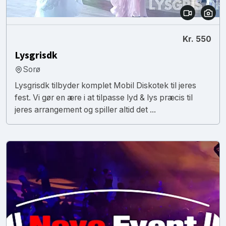
Kr. 550
Lysgrisdk
Sorø
Lysgrisdk tilbyder komplet Mobil Diskotek til jeres
fest. Vi gør en ære i at tilpasse lyd & lys præcis til
jeres arrangement og spiller altid det ...