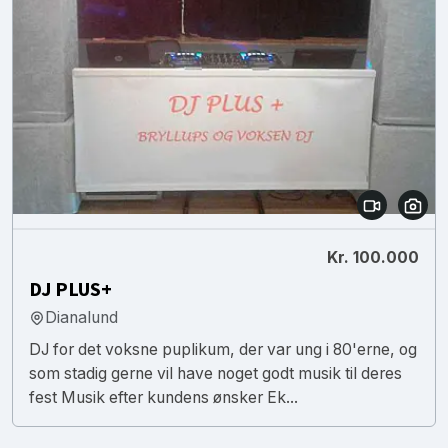
Kr. 100.000
DJ PLUS+
Dianalund
DJ for det voksne puplikum, der var ung i 80'erne, og
som stadig gerne vil have noget godt musik til deres
fest Musik efter kundens ønsker Ek...