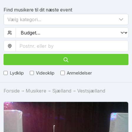
Find musikere til dit næste event
Vælg kategori...
Lydklip
Videoklip
Anmeldelser
Forside
Musikere
Sjælland
Vestsjælland