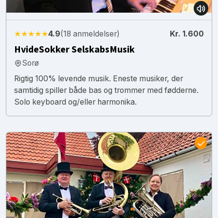
★★★★★
4.9
(18 anmeldelser)
Kr. 1.600
HvideSokker SelskabsMusik
Sorø
Rigtig 100% levende musik. Eneste musiker, der
samtidig spiller både bas og trommer med fødderne.
Solo keyboard og/eller harmonika.