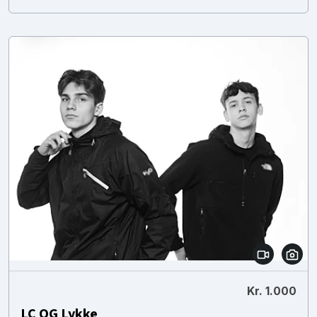
Kr. 1.000
LC OG Lykke