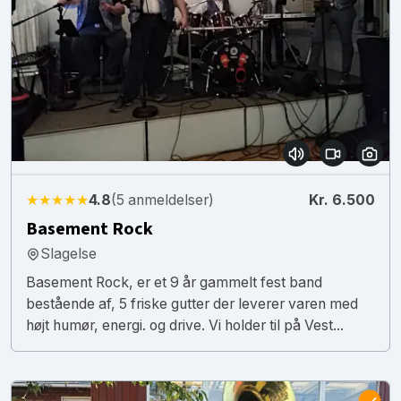
★★★★★
4.8
(5 anmeldelser)
Kr. 6.500
Basement Rock
Slagelse
Basement Rock, er et 9 år gammelt fest band
bestående af, 5 friske gutter der leverer varen med
højt humør, energi. og drive. Vi holder til på Vest...