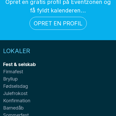
Opret en gratis profil på Eventzonen og
få fyldt kalenderen...
OPRET EN PROFIL
LOKALER
Fest & selskab
Firmafest
Bryllup
Fødselsdag
Julefrokost
Konfirmation
Barnedåb
Sommerfest