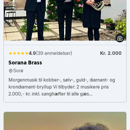
★★★★★
4.9
(39 anmeldelser)
Kr. 2.000
Sorana Brass
Sorø
Morgenmusik til kobber-, sølv-, guld-, diamant- og
krondiamant-bryllup Vi tilbyder: 2 musikere pris
2.000,- kr. inkl. sanghæfter til alle gæs...