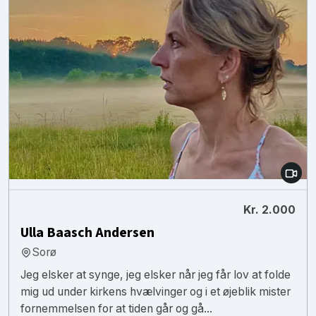
Kr. 2.000
Ulla Baasch Andersen
Sorø
Jeg elsker at synge, jeg elsker når jeg får lov at folde
mig ud under kirkens hvælvinger og i et øjeblik mister
fornemmelsen for at tiden går og gå...