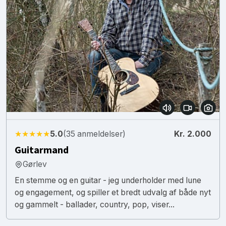
★★★★★
5.0
(35 anmeldelser)
Kr. 2.000
Guitarmand
Gørlev
En stemme og en guitar - jeg underholder med lune
og engagement, og spiller et bredt udvalg af både nyt
og gammelt - ballader, country, pop, viser...