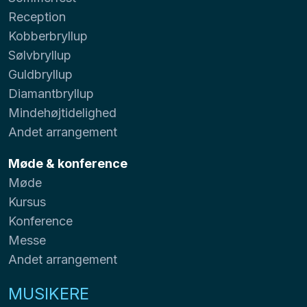
Reception
Kobberbryllup
Sølvbryllup
Guldbryllup
Diamantbryllup
Mindehøjtidelighed
Andet arrangement
Møde & konference
Møde
Kursus
Konference
Messe
Andet arrangement
MUSIKERE