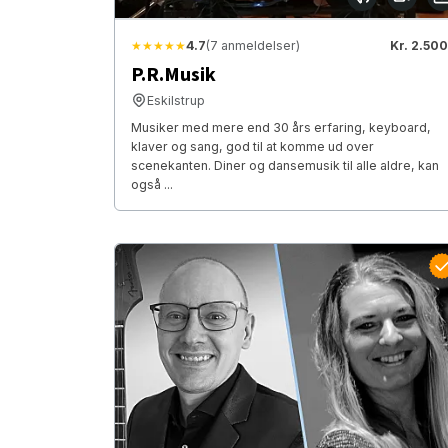
★★★★★
4.7
(7 anmeldelser)
Kr. 2.500
P.R.Musik
Eskilstrup
Musiker med mere end 30 års erfaring, keyboard,
klaver og sang, god til at komme ud over
scenekanten. Diner og dansemusik til alle aldre, kan
også ...