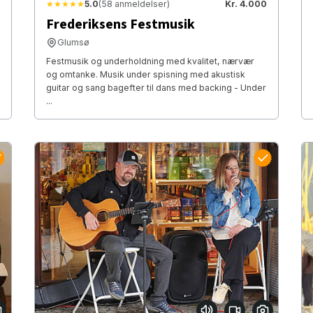
★★★★★
5.0
(58 anmeldelser)
Kr. 4.000
Frederiksens Festmusik
Glumsø
Festmusik og underholdning med kvalitet, nærvær
og omtanke. Musik under spisning med akustisk
guitar og sang bagefter til dans med backing - Under
...