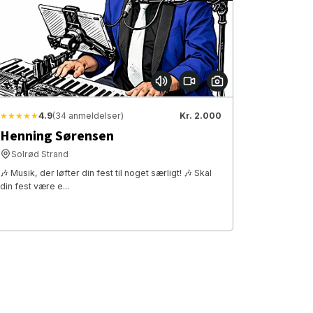
★★★★★
4.9
(34 anmeldelser)
Kr. 2.000
Henning Sørensen
Solrød Strand
🎶 Musik, der løfter din fest til noget særligt! 🎶 Skal
din fest være e...