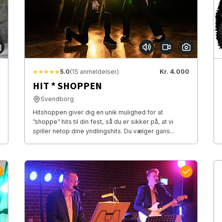
★★★★★
5.0
(15 anmeldelser)
Kr. 4.000
HIT * SHOPPEN
Svendborg
Hitshoppen giver dig en unik mulighed for at
”shoppe” hits til din fest, så du er sikker på, at vi
spiller netop dine yndlingshits. Du vælger gans...