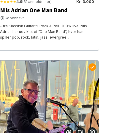
★★★★★
4.9
(31 anmeldelser)
Kr. 3.000
Nils Adrian One Man Band
København
- fra Klassisk Guitar til Rock & Roll -100% live! Nils
Adrian har udviklet et ”One Man Band”, hvor han
spiller pop, rock, latin, jazz, evergree...