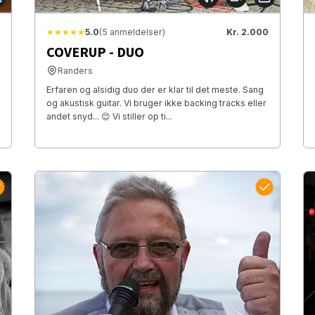
★★★★★
5.0
(5 anmeldelser)
Kr. 2.000
COVERUP - DUO
Randers
Erfaren og alsidig duo der er klar til det meste. Sang
og akustisk guitar. Vi bruger ikke backing tracks eller
andet snyd... 😊 Vi stiller op ti...