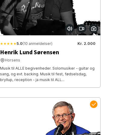
★★★★★
5.0
(10 anmeldelser)
Kr. 2.000
Henrik Lund Sørensen
Horsens
Musik til ALLE begivenheder. Solomusiker - guitar og
sang, og evt. backing. Musik til fest, fødselsdag,
bryllup, reception - ja musik til ALL...