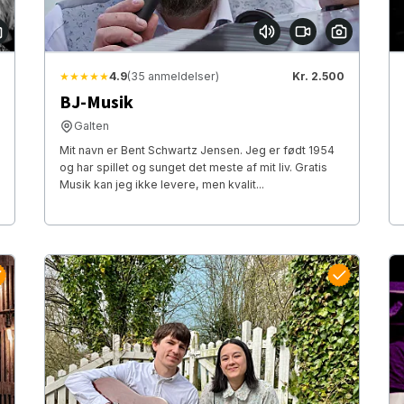
★★★★★
4.9
(35 anmeldelser)
Kr. 2.500
BJ-Musik
Galten
Mit navn er Bent Schwartz Jensen. Jeg er født 1954
og har spillet og sunget det meste af mit liv. Gratis
Musik kan jeg ikke levere, men kvalit...