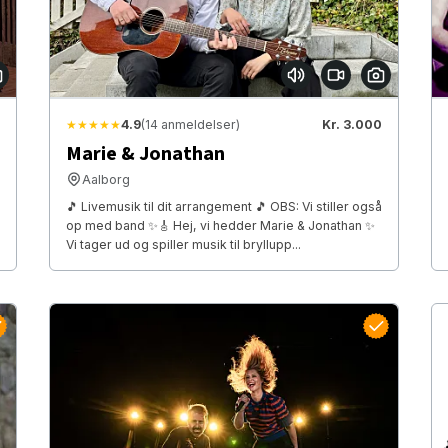
★★★★★
4.9
(14 anmeldelser)
Kr. 3.000
Marie & Jonathan
Aalborg
🎵 Livemusik til dit arrangement 🎵 OBS: Vi stiller også
op med band ✨🎸 Hej, vi hedder Marie & Jonathan ✨
Vi tager ud og spiller musik til bryllupp...