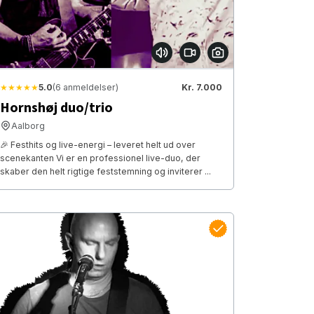
★★★★★
5.0
(6 anmeldelser)
Kr. 7.000
Hornshøj duo/trio
Aalborg
🎉 Festhits og live-energi – leveret helt ud over
scenekanten Vi er en professionel live-duo, der
skaber den helt rigtige feststemning og inviterer ...