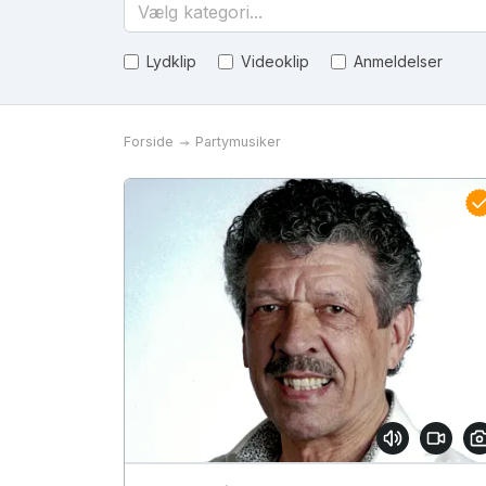
Vælg kategori...
Lydklip
Videoklip
Anmeldelser
Forside
Partymusiker