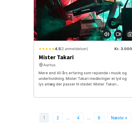
★★★★★
4.5
(2 anmeldelser)
Kr. 3.000
Mister Takari
Aarhus
Mere end 40 års erfaring som rejsende i musik og
underholdning. Mister Takari medbringer et lyd og
lys anlæg der passer til stedet. Mister Takari...
1
2
…
4
…
8
Næste »