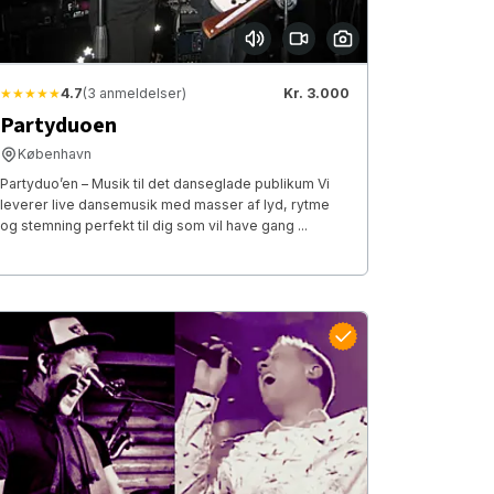
★★★★★
4.7
(3 anmeldelser)
Kr. 3.000
Partyduoen
København
Partyduo’en – Musik til det danseglade publikum Vi
leverer live dansemusik med masser af lyd, rytme
og stemning perfekt til dig som vil have gang ...