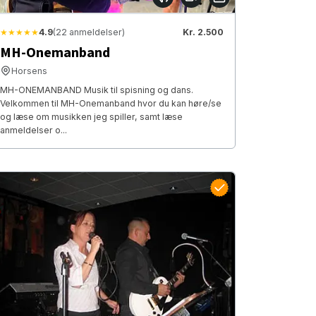
★★★★★
4.9
(22 anmeldelser)
Kr. 2.500
MH-Onemanband
Horsens
MH-ONEMANBAND Musik til spisning og dans.
Velkommen til MH-Onemanband hvor du kan høre/se
og læse om musikken jeg spiller, samt læse
anmeldelser o...