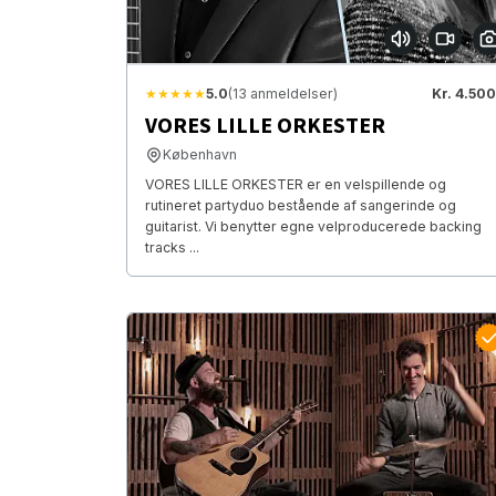
★★★★★
5.0
(13 anmeldelser)
Kr. 4.500
VORES LILLE ORKESTER
København
VORES LILLE ORKESTER er en velspillende og
rutineret partyduo bestående af sangerinde og
guitarist. Vi benytter egne velproducerede backing
tracks ...