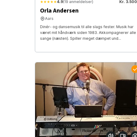
★★★★★
4.9
(19 anmeldelser)
Kr. 3.500
Orla Andersen
Aars
Dinér- og dansemusik til alle slags fester. Musik har
været mit håndværk siden 1983. Akkompagnerer alle
sange (næsten). Spiller meget dæmpet und...