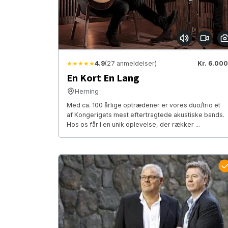
★★★★★
4.9
(27 anmeldelser)
Kr. 6.000
En Kort En Lang
Herning
Med ca. 100 årlige optrædener er vores duo/trio et
af Kongerigets mest eftertragtede akustiske bands.
Hos os får I en unik oplevelse, der rækker ...