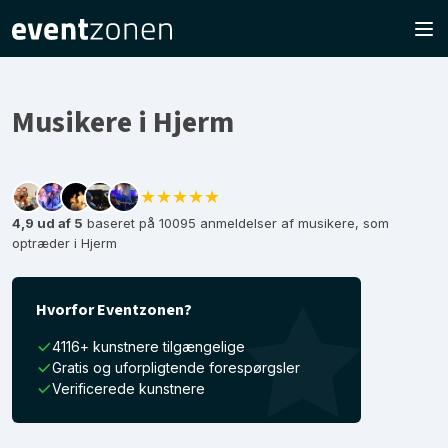
Musikere i Hjerm
★★★★★
4,9 ud af 5
baseret på 10095 anmeldelser af musikere, som
optræder i Hjerm
Hvorfor Eventzonen?
4116+ kunstnere tilgængelige
Gratis og uforpligtende forespørgsler
Verificerede kunstnere