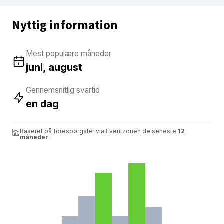
Nyttig information
Mest populære måneder
juni, august
Gennemsnitlig svartid
en dag
Baseret på forespørgsler via Eventzonen de seneste
12
måneder
.