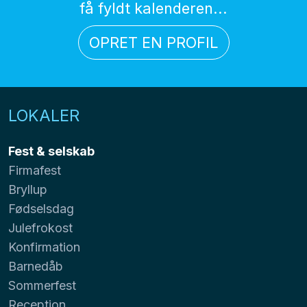
få fyldt kalenderen...
OPRET EN PROFIL
LOKALER
Fest & selskab
Firmafest
Bryllup
Fødselsdag
Julefrokost
Konfirmation
Barnedåb
Sommerfest
Reception