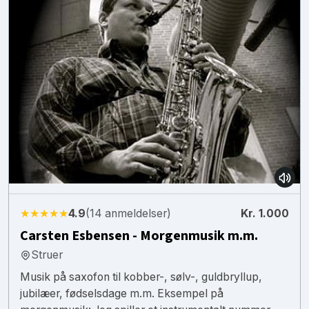
★★★★★
4.9
(14 anmeldelser)
Kr. 1.000
Carsten Esbensen - Morgenmusik m.m.
Struer
Musik på saxofon til kobber-, sølv-, guldbryllup,
jubilæer, fødselsdage m.m. Eksempel på