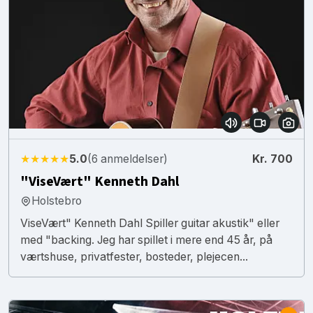
★★★★★
5.0
(6 anmeldelser)
Kr. 700
"ViseVært" Kenneth Dahl
Holstebro
ViseVært" Kenneth Dahl Spiller guitar akustik" eller
med "backing. Jeg har spillet i mere end 45 år, på
værtshuse, privatfester, bosteder, plejecen...