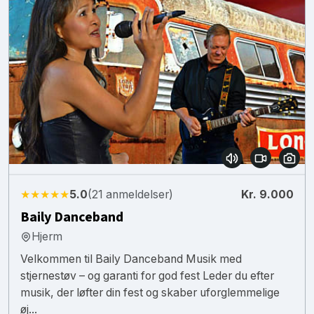
★★★★★
5.0
(21 anmeldelser)
Kr. 9.000
Baily Danceband
Hjerm
Velkommen til Baily Danceband Musik med
stjernestøv – og garanti for god fest Leder du efter
musik, der løfter din fest og skaber uforglemmelige
øj...