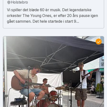
Holstebro
Vi spiller det bløde 60 èr musik. Det legendariske
orkester The Young Ones, er efter 20 års pause igen
gået sammen. Det hele startede i start 9...