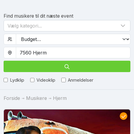
Find musikere til dit næste event
Vælg kategori...
Lydklip
Videoklip
Anmeldelser
Forside
Musikere
Hjerm