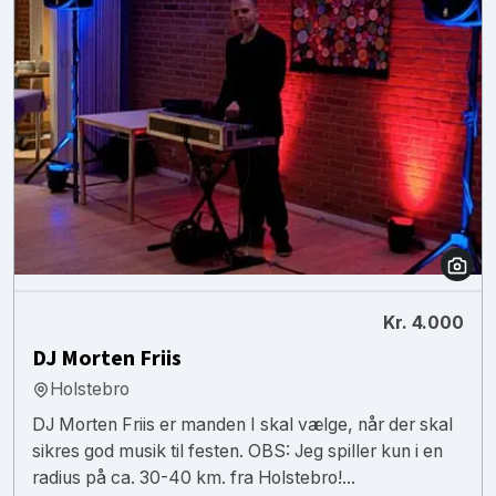
Kr. 4.000
DJ Morten Friis
Holstebro
DJ Morten Friis er manden I skal vælge, når der skal
sikres god musik til festen. OBS: Jeg spiller kun i en
radius på ca. 30-40 km. fra Holstebro!...