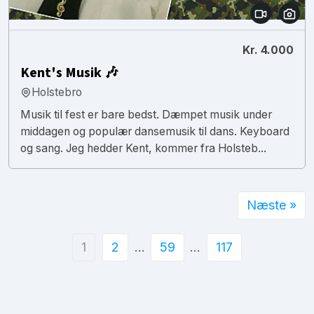
Kr. 4.000
Kent's Musik 🎶
Holstebro
Musik til fest er bare bedst. Dæmpet musik under
middagen og populær dansemusik til dans. Keyboard
og sang. Jeg hedder Kent, kommer fra Holsteb...
Næste »
1
2
…
59
…
117