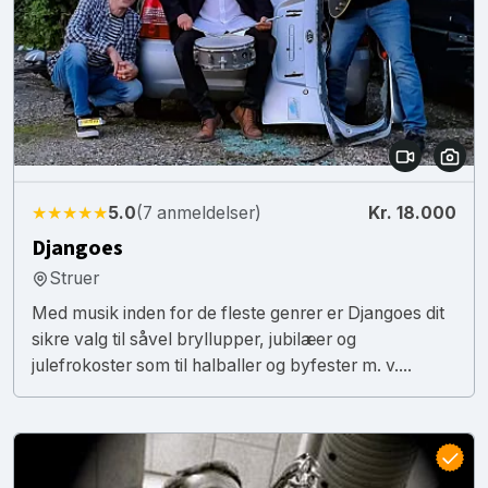
★★★★★
5.0
(7 anmeldelser)
Kr. 18.000
Djangoes
Struer
Med musik inden for de fleste genrer er Djangoes dit
sikre valg til såvel bryllupper, jubilæer og
julefrokoster som til halballer og byfester m. v....