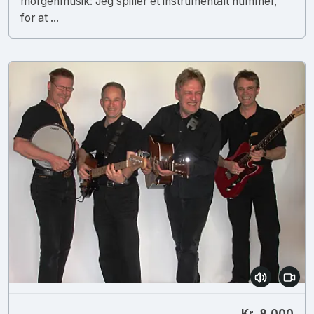
morgenmusik: Jeg spiller et instrumentalt nummer,
for at ...
Kr. 8.000