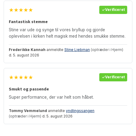
★★★★★
Verificeret
Fantastisk stemme
Stine var ude og synge til vores bryllup og gjorde
oplevelsen i kirken helt magisk med hendes smukke stemme.
Frederikke Kannah
anmeldte
Stine Liebman
(optræder i Hjerm)
d. 5. august 2026
★★★★★
Verificeret
Smukt og passende
Super performance, der var helt som håbet.
Tommy Vemmelund
anmeldte
yndlingssangen
(optræder i Hjerm)
d. 5. august 2026