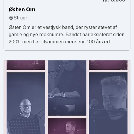
Østen Om
Struer
Østen Om er et vestjysk band, der ryster støvet af
gamle og nye rocknumre. Bandet har eksisteret siden
2001, men har tilsammen mere end 100 års erf...