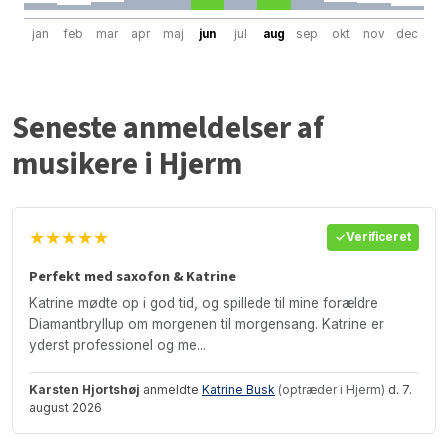
jan
feb
mar
apr
maj
jun
jul
aug
sep
okt
nov
dec
Seneste anmeldelser af
musikere i Hjerm
★★★★★
Verificeret
Perfekt med saxofon & Katrine
Katrine mødte op i god tid, og spillede til mine forældre
Diamantbryllup om morgenen til morgensang. Katrine er
yderst professionel og me...
Karsten Hjortshøj
anmeldte
Katrine Busk
(optræder i Hjerm)
d. 7.
august 2026