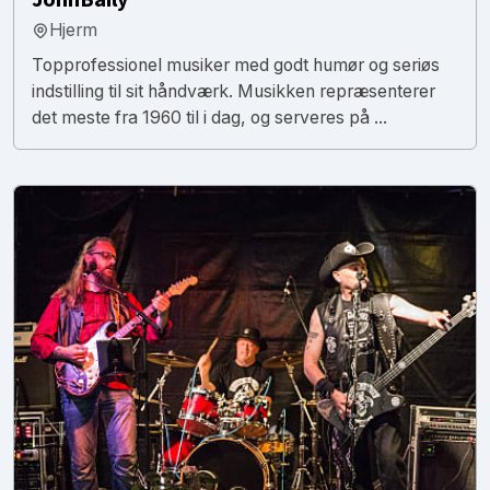
Hjerm
Topprofessionel musiker med godt humør og seriøs
indstilling til sit håndværk. Musikken repræsenterer
det meste fra 1960 til i dag, og serveres på ...