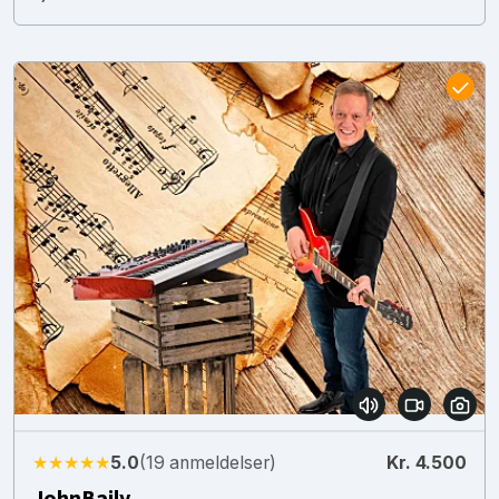
★★★★★
5.0
(19 anmeldelser)
Kr. 4.500
JohnBaily