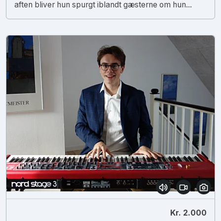
aften bliver hun spurgt iblandt gæsterne om hun...
Kr. 2.000