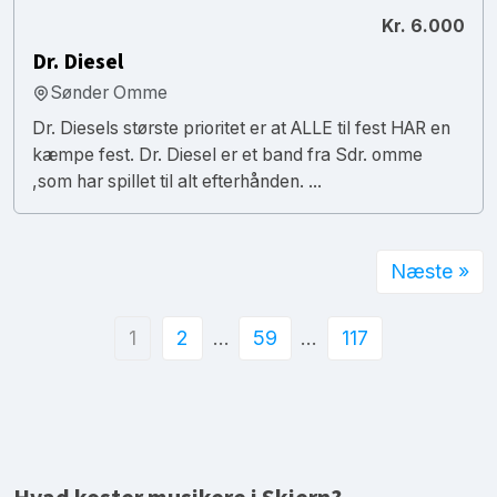
Kr. 6.000
Dr. Diesel
Sønder Omme
Dr. Diesels største prioritet er at ALLE til fest HAR en
kæmpe fest. Dr. Diesel er et band fra Sdr. omme
,som har spillet til alt efterhånden. ...
Næste »
1
2
…
59
…
117