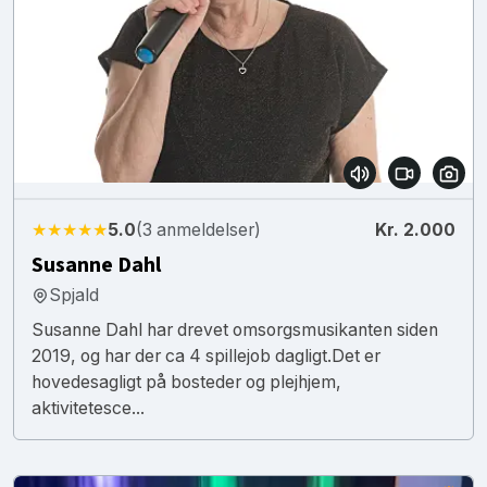
★★★★★
5.0
(3 anmeldelser)
Kr. 2.000
Susanne Dahl
Spjald
Susanne Dahl har drevet omsorgsmusikanten siden
2019, og har der ca 4 spillejob dagligt.Det er
hovedesagligt på bosteder og plejhjem,
aktivitetesce...