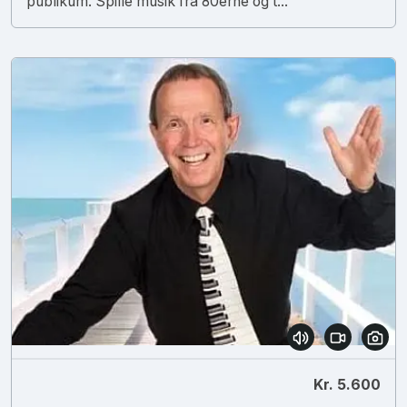
publikum. Spille musik fra 80erne og t...
Kr. 5.600