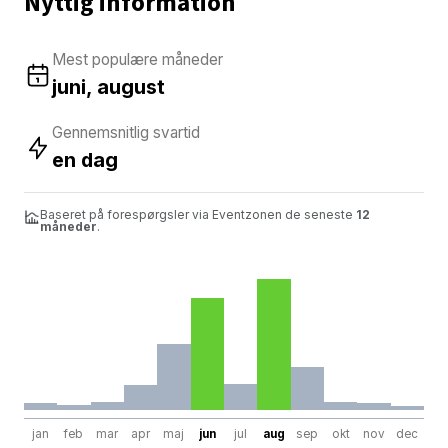
Nyttig information
Mest populære måneder
juni, august
Gennemsnitlig svartid
en dag
Baseret på forespørgsler via Eventzonen de seneste
12
måneder
.
jan
feb
mar
apr
maj
jun
jul
aug
sep
okt
nov
dec