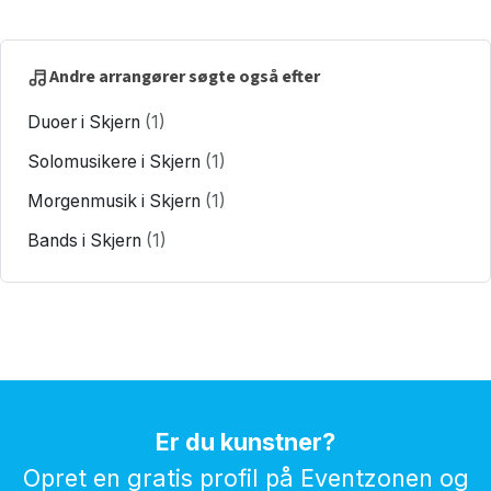
Andre arrangører søgte også efter
Duoer i Skjern
(1)
Solomusikere i Skjern
(1)
Morgenmusik i Skjern
(1)
Bands i Skjern
(1)
Er du kunstner?
Opret en gratis profil på Eventzonen og