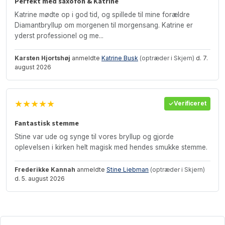
Perfekt med saxofon & Katrine
Katrine mødte op i god tid, og spillede til mine forældre
Diamantbryllup om morgenen til morgensang. Katrine er
yderst professionel og me...
Karsten Hjortshøj
anmeldte
Katrine Busk
(optræder i Skjern)
d. 7.
august 2026
★★★★★
Verificeret
Fantastisk stemme
Stine var ude og synge til vores bryllup og gjorde
oplevelsen i kirken helt magisk med hendes smukke stemme.
Frederikke Kannah
anmeldte
Stine Liebman
(optræder i Skjern)
d. 5. august 2026