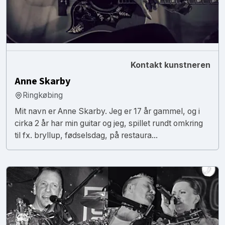
Kontakt kunstneren
Anne Skarby
Ringkøbing
Mit navn er Anne Skarby. Jeg er 17 år gammel, og i
cirka 2 år har min guitar og jeg, spillet rundt omkring
til fx. bryllup, fødselsdag, på restaura...