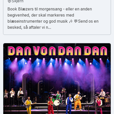
Skjern
Book Blæzers til morgensang - eller en anden
begivenhed, der skal markeres med
blæseinstrumenter og god musik 🎶 💬Send os en
besked, så aftaler vi n...