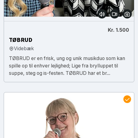
Kr. 1.500
TØBRUD
Videbæk
TØBRUD er en frisk, ung og unik musikduo som kan
spille op til enhver lejlighed; Lige fra brylluppet til
suppe, steg og is-festen. TØBRUD har et br...