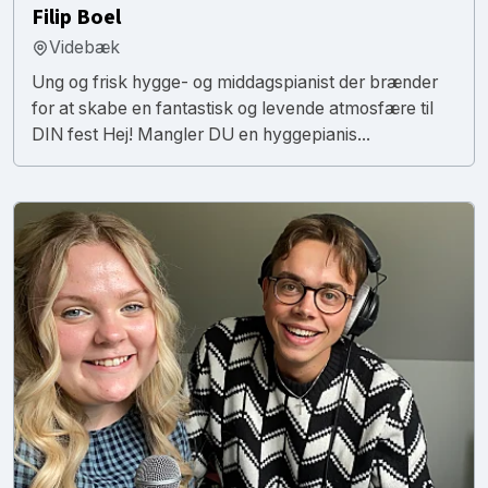
Filip Boel
Videbæk
Ung og frisk hygge- og middagspianist der brænder
for at skabe en fantastisk og levende atmosfære til
DIN fest Hej! Mangler DU en hyggepianis...