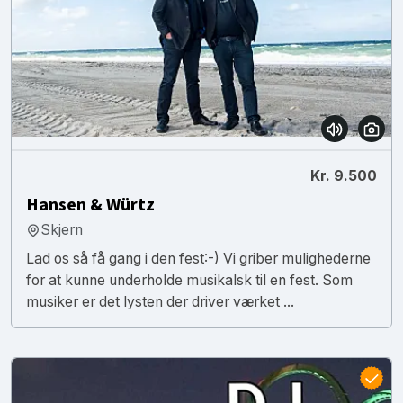
Kr. 9.500
Hansen & Würtz
Skjern
Lad os så få gang i den fest:-) Vi griber mulighederne
for at kunne underholde musikalsk til en fest. Som
musiker er det lysten der driver værket ...