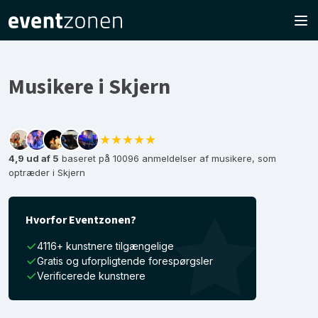
Musikere i Skjern
★★★★★
4,9 ud af 5
baseret på 10096 anmeldelser af musikere, som
optræder i Skjern
Hvorfor Eventzonen?
4116+ kunstnere tilgængelige
Gratis og uforpligtende forespørgsler
Verificerede kunstnere