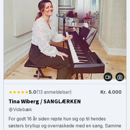
★★★★★
5.0
(13 anmeldelser)
Kr. 4.000
Tina Wiberg / SANGLÆRKEN
Videbæk
For godt 16 år siden rejste hun sig op til hendes
søsters bryllup og overraskede med en sang. Samme