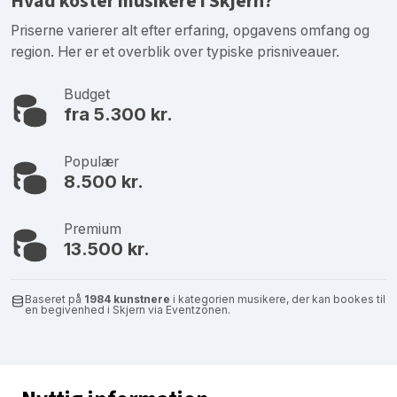
Hvad koster musikere i Skjern?
Priserne varierer alt efter erfaring, opgavens omfang og
region. Her er et overblik over typiske prisniveauer.
Budget
fra 5.300 kr.
Populær
8.500 kr.
Premium
13.500 kr.
Baseret på
1984 kunstnere
i kategorien musikere, der kan bookes til
en begivenhed i Skjern via Eventzonen.