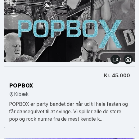
Kr. 45.000
POPBOX
Kibæk
POPBOX er party bandet der når ud til hele festen og
får dansegulvet til at svinge. Vi spiller alle de store
pop og rock numre fra de mest kendte k...