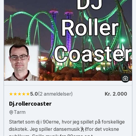
★★★★★
5.0
(2 anmeldelser)
Kr. 2.000
Dj.rollercoaster
Tarm
Startet som dj i 90erne, hvor jeg spillet på forskellige
diskotek. Jeg spiller dansemusik🕺💃for det voksne