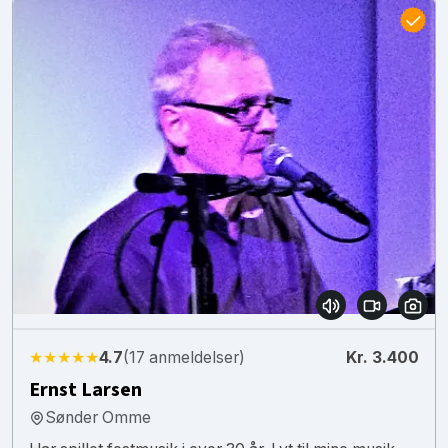
★★★★★
4.7
(17 anmeldelser)
Kr. 3.400
Ernst Larsen
Sønder Omme