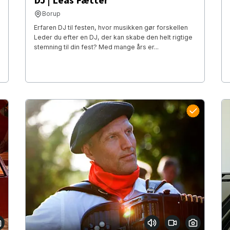
DJ | Leas Fætter
Borup
Erfaren DJ til festen, hvor musikken gør forskellen
Leder du efter en DJ, der kan skabe den helt rigtige
stemning til din fest? Med mange års er...