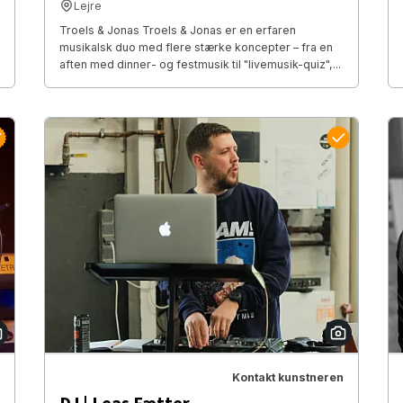
Lejre
Troels & Jonas Troels & Jonas er en erfaren
musikalsk duo med flere stærke koncepter – fra en
aften med dinner- og festmusik til "livemusik-quiz",...
Kontakt kunstneren