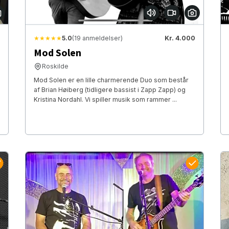
★★★★★
5.0
(19 anmeldelser)
Kr. 4.000
Mod Solen
Roskilde
Mod Solen er en lille charmerende Duo som består
af Brian Høiberg (tidligere bassist i Zapp Zapp) og
Kristina Nordahl. Vi spiller musik som rammer ...