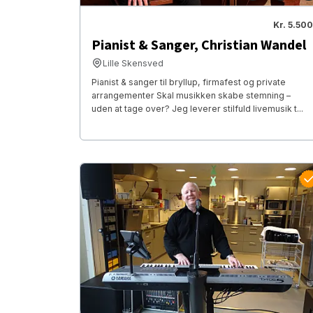
Kr. 5.500
Pianist & Sanger, Christian Wandel
Lille Skensved
Pianist & sanger til bryllup, firmafest og private
arrangementer Skal musikken skabe stemning –
uden at tage over? Jeg leverer stilfuld livemusik t...