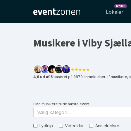
NYHED
Lokaler
Musikere i Viby Sjæll
★★★★★
4,9 ud af 5
baseret på 8879 anmeldelser af musikere, s
Find musikere til dit næste event
Vælg kategori...
Lydklip
Videoklip
Anmeldelser