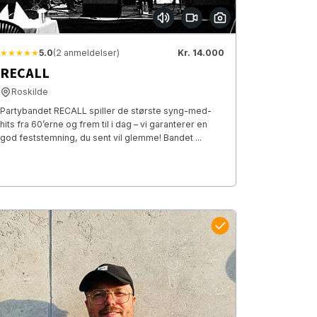
★★★★★
5.0
(2 anmeldelser)
Kr. 14.000
RECALL
Roskilde
Partybandet RECALL spiller de største syng-med-
hits fra 60’erne og frem til i dag – vi garanterer en
god feststemning, du sent vil glemme! Bandet ...