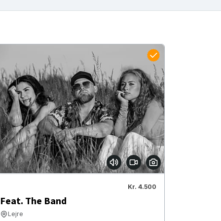
Kr. 4.500
Feat. The Band
Lejre