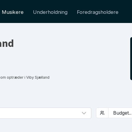
Musikere
Underholdning
Foredragsholdere
and
om optræder i Viby Sjælland