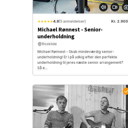
★★★★★
4.8
(5 anmeldelser)
Kr. 2.900
Michael Rønnest - Senior-
underholdning
Roskilde
Michael Rønnest - Skab mindeværdig senior-
underholdning! Er I på udkig efter den perfekte
underholdning til jeres næste senior arrangement?
Så e...