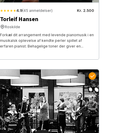
★★★★★
4.9
(45 anmeldelser)
Kr. 2.500
Torleif Hansen
Roskilde
Forkæl dit arrangement med levende pianomusik i en
musikalsk oplevelse af kendte perler spillet af
erfaren pianist. Behagelige toner der giver en...