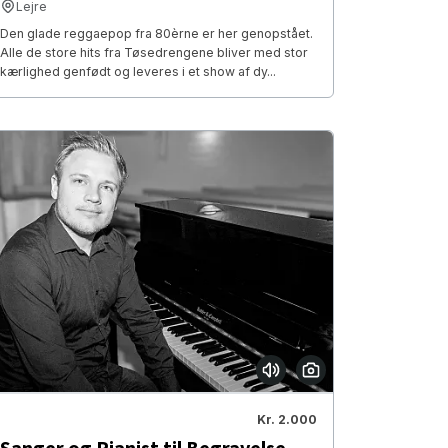
Lejre
Den glade reggaepop fra 80èrne er her genopstået.
Alle de store hits fra Tøsedrengene bliver med stor
kærlighed genfødt og leveres i et show af dy...
Kr. 2.000