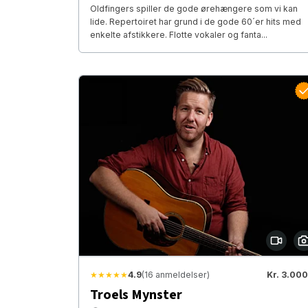
Oldfingers spiller de gode ørehængere som vi kan
lide. Repertoiret har grund i de gode 60´er hits med
enkelte afstikkere. Flotte vokaler og fanta...
★★★★★
4.9
(16 anmeldelser)
Kr. 3.000
Troels Mynster