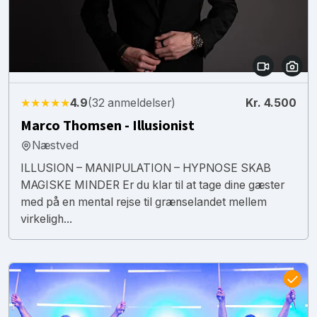
★★★★★
4.9
(32 anmeldelser)
Kr. 4.500
Marco Thomsen - Illusionist
Næstved
ILLUSION – MANIPULATION – HYPNOSE SKAB
MAGISKE MINDER Er du klar til at tage dine gæster
med på en mental rejse til grænselandet mellem
virkeligh...