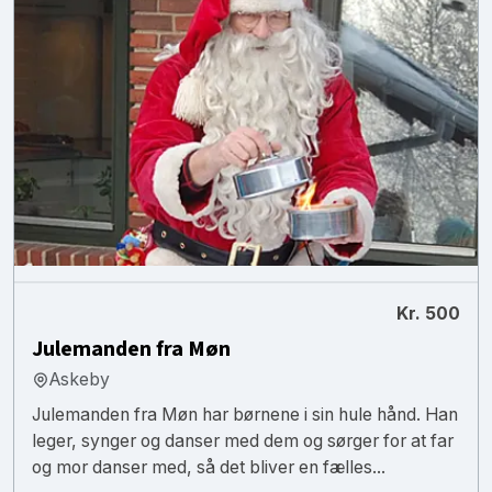
Kr. 500
Julemanden fra Møn
Askeby
Julemanden fra Møn har børnene i sin hule hånd. Han
leger, synger og danser med dem og sørger for at far
og mor danser med, så det bliver en fælles...