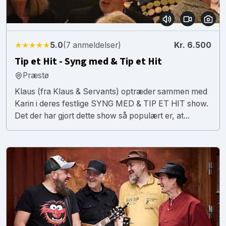
★★★★★
5.0
(7 anmeldelser)
Kr. 6.500
Tip et Hit - Syng med & Tip et Hit
Præstø
Klaus (fra Klaus & Servants) optræder sammen med
Karin i deres festlige SYNG MED & TIP ET HIT show.
Det der har gjort dette show så populært er, at...