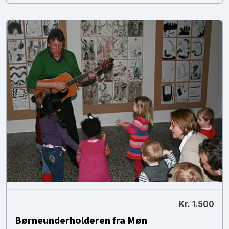
Kr. 1.500
Børneunderholderen fra Møn