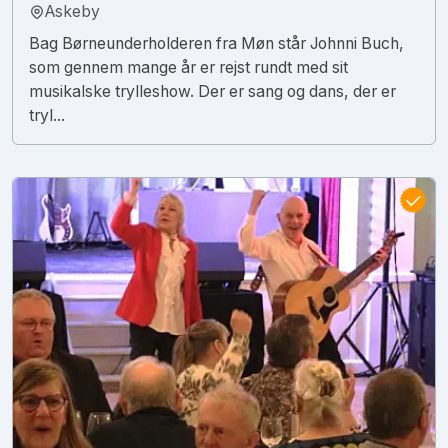
Askeby
Bag Børneunderholderen fra Møn står Johnni Buch,
som gennem mange år er rejst rundt med sit
musikalske trylleshow. Der er sang og dans, der er
tryl...