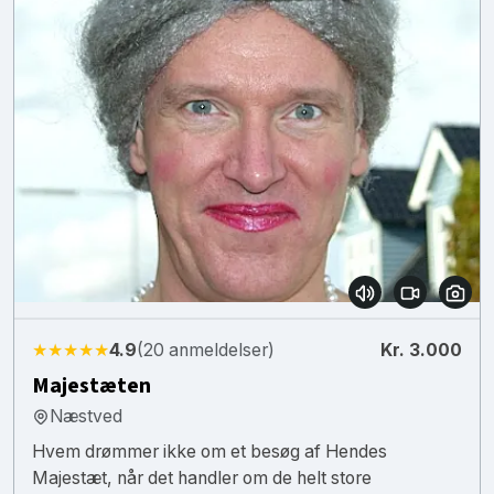
★★★★★
4.9
(20 anmeldelser)
Kr. 3.000
Majestæten
Næstved
Hvem drømmer ikke om et besøg af Hendes
Majestæt, når det handler om de helt store