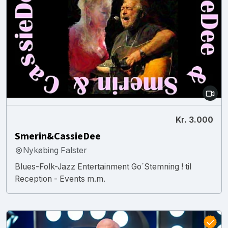
Kr. 3.000
Smerin&CassieDee
Nykøbing Falster
Blues-Folk-Jazz Entertainment Go´Stemning ! til
Reception - Events m.m.