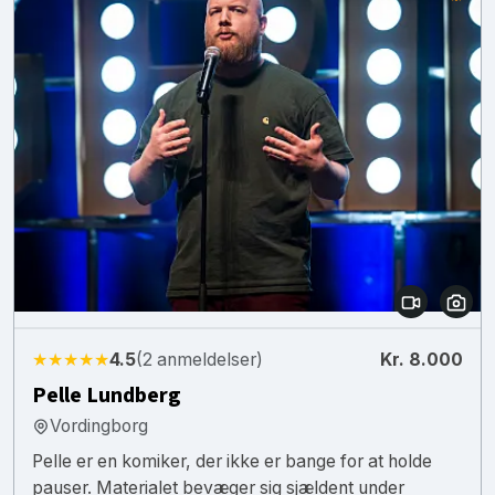
★★★★★
4.5
(2 anmeldelser)
Kr. 8.000
Pelle Lundberg
Vordingborg
Pelle er en komiker, der ikke er bange for at holde
pauser. Materialet bevæger sig sjældent under