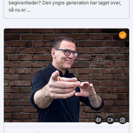
begivenheder? Den yngre generation har taget over,
så nu er ...