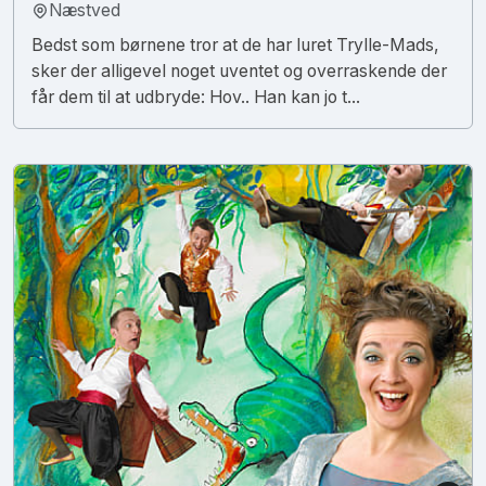
Næstved
Bedst som børnene tror at de har luret Trylle-Mads,
sker der alligevel noget uventet og overraskende der
får dem til at udbryde: Hov.. Han kan jo t...