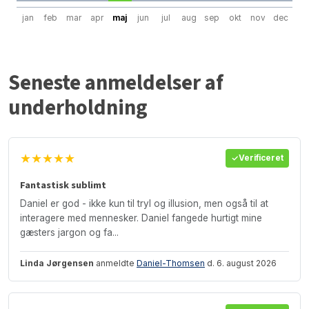
jan
feb
mar
apr
maj
jun
jul
aug
sep
okt
nov
dec
Seneste anmeldelser af
underholdning
★★★★★
Verificeret
Fantastisk sublimt
Daniel er god - ikke kun til tryl og illusion, men også til at
interagere med mennesker. Daniel fangede hurtigt mine
gæsters jargon og fa...
Linda Jørgensen
anmeldte
Daniel-Thomsen
d. 6. august 2026