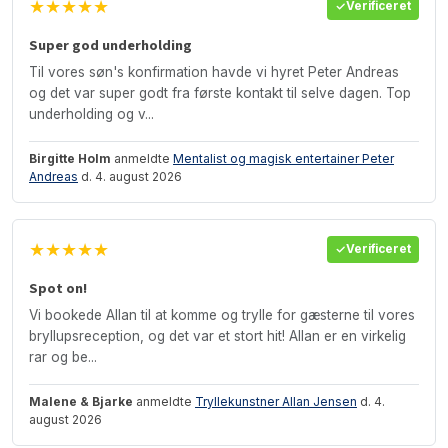
★★★★★
Verificeret
Super god underholding
Til vores søn's konfirmation havde vi hyret Peter Andreas
og det var super godt fra første kontakt til selve dagen. Top
underholding og v...
Birgitte Holm
anmeldte
Mentalist og magisk entertainer Peter
Andreas
d. 4. august 2026
★★★★★
Verificeret
Spot on!
Vi bookede Allan til at komme og trylle for gæsterne til vores
bryllupsreception, og det var et stort hit! Allan er en virkelig
rar og be...
Malene & Bjarke
anmeldte
Tryllekunstner Allan Jensen
d. 4.
august 2026