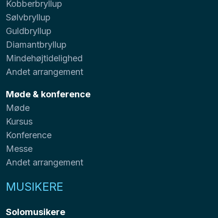
Kobberbryllup
Sølvbryllup
Guldbryllup
Diamantbryllup
Mindehøjtidelighed
Andet arrangement
Møde & konference
Møde
Kursus
Konference
Messe
Andet arrangement
MUSIKERE
Solomusikere