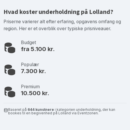
Hvad koster underholdning på Lolland?
Priserne varierer alt efter erfaring, opgavens omfang og
region. Her er et overblik over typiske prisniveauer.
Budget
fra 5.100 kr.
Populær
7.300 kr.
Premium
10.500 kr.
Baseret på
644 kunstnere
i kategorien underholdning, der kan
bookes til en begivenhed på Lolland via Eventzonen.