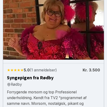
★★★★★
5.0
(1 anmeldelser)
Kr. 3.500
Syngepigen fra Rødby
Rødby
Forrygende morsom og top Professionel
underholdning. Kendt fra TV2 “programmet af
samme navn. Morsom, nostalgisk, pikant og