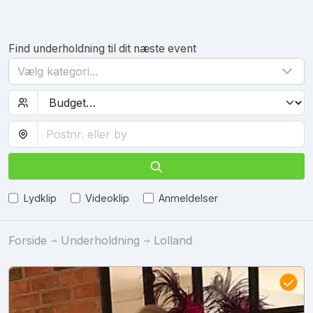
Find underholdning til dit næste event
Vælg kategori...
Lydklip
Videoklip
Anmeldelser
Forside
Underholdning
Lolland