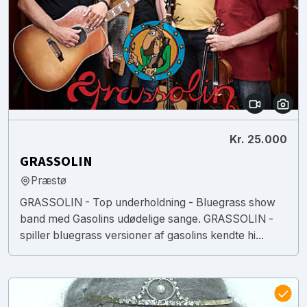
Kr. 25.000
GRASSOLIN
Præstø
GRASSOLIN - Top underholdning - Bluegrass show
band med Gasolins udødelige sange. GRASSOLIN -
spiller bluegrass versioner af gasolins kendte hi...