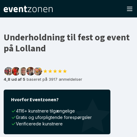
Underholdning til fest og event
på Lolland
★★★★★
4,8 ud af 5
baseret på 3917 anmeldelser
Hvorfor Eventzonen?
4116+ kunstnere tilgængelige
Gratis og uforpligtende forespørgsler
Verificerede kunstnere