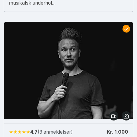
musikalsk underhol...
★★★★★
4.7
(3 anmeldelser)
Kr. 1.000