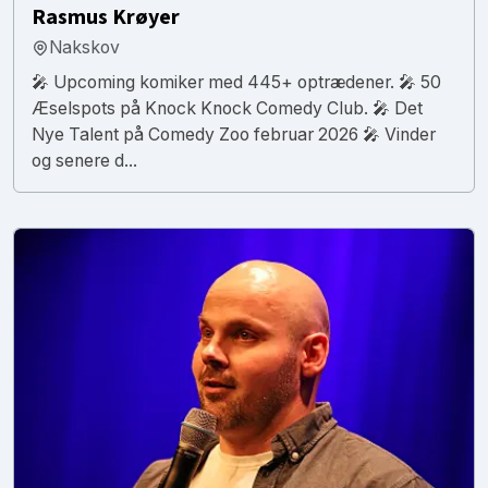
Rasmus Krøyer
Nakskov
🎤 Upcoming komiker med 445+ optrædener. 🎤 50
Æselspots på Knock Knock Comedy Club. 🎤 Det
Nye Talent på Comedy Zoo februar 2026 🎤 Vinder
og senere d...