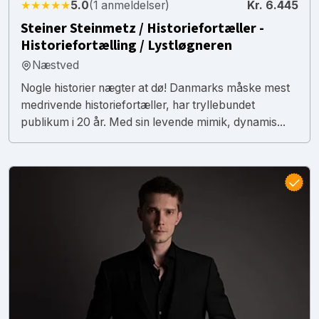
★★★★★
5.0
(1 anmeldelser)
Kr. 6.445
Steiner Steinmetz / Historiefortæller -
Historiefortælling / Lystløgneren
Næstved
Nogle historier nægter at dø! Danmarks måske mest
medrivende historiefortæller, har tryllebundet
publikum i 20 år. Med sin levende mimik, dynamis...