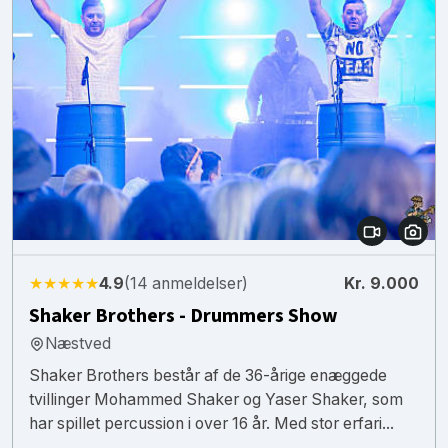
★★★★★
4.9
(14 anmeldelser)
Kr. 9.000
Shaker Brothers - Drummers Show
Næstved
Shaker Brothers består af de 36-årige enæggede
tvillinger Mohammed Shaker og Yaser Shaker, som
har spillet percussion i over 16 år. Med stor erfari...