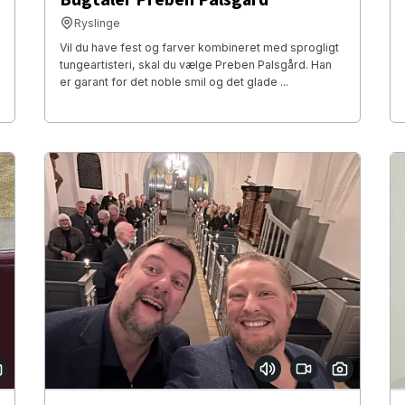
Ryslinge
Vil du have fest og farver kombineret med sprogligt
tungeartisteri, skal du vælge Preben Palsgård. Han
er garant for det noble smil og det glade ...