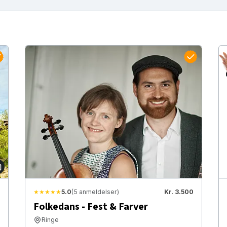
★★★★★
5.0
(5 anmeldelser)
Kr. 3.500
Folkedans - Fest & Farver
Ringe