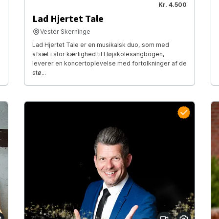
Kr. 4.500
Lad Hjertet Tale
Vester Skerninge
Lad Hjertet Tale er en musikalsk duo, som med
afsæt i stor kærlighed til Højskolesangbogen,
leverer en koncertoplevelse med fortolkninger af de
stø...