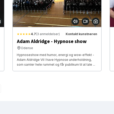
★★★★★
4.7
(3 anmeldelser)
Kontakt kunstneren
Adam Aldridge - Hypnose show
Odense
Hypnoseshow med humor, energi og wow-effekt -
Adam Aldridge Vil I have Hypnose underholdning,
som samler hele rummet og får publikum til at tale ...