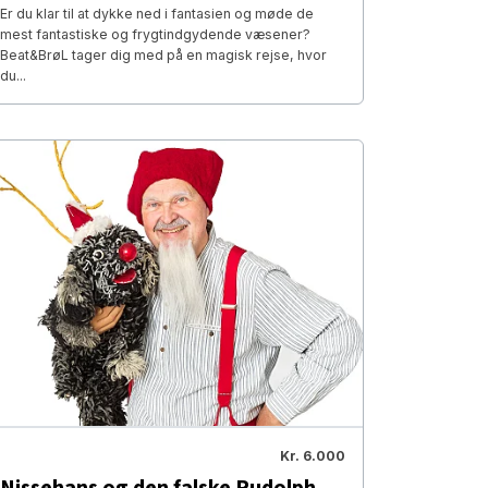
Er du klar til at dykke ned i fantasien og møde de
mest fantastiske og frygtindgydende væsener?
Beat&BrøL tager dig med på en magisk rejse, hvor
du...
Kr. 6.000
Nissehans og den falske Rudolph