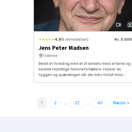
★★★★★
4.9
(8 anmeldelser)
Kr. 5.000
Jens Peter Madsen
Odense
Bestil et foredrag med et af landets mest erfarne og
bedste mundtlige historiefortællere. Husker du
hyggen og spændingen når der blev fortalt histo...
1
2
…
22
…
43
Næste »