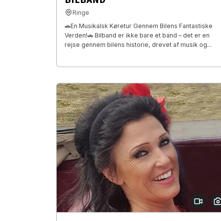
Ringe
🚗En Musikalsk Køretur Gennem Bilens Fantastiske
Verden!🚗 Bilband er ikke bare et band – det er en
rejse gennem bilens historie, drevet af musik og...