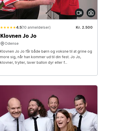
★★★★★
4.5
(10 anmeldelser)
Kr. 2.500
Klovnen Jo Jo
Odense
Klovnen Jo Jo får både børn og voksne til at grine og
more sig, når han kommer ud til din fest. Jo Jo,
klovner, tryller, laver ballon dyr eller f...