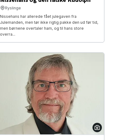
Ryslinge
Nissehans har allerede fået julegaven fra
Julemanden, men tør ikke rigtig pakke den ud før tid,
men børnene overtaler ham, og til hans store
overra...