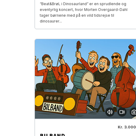
“Beat&BrøL i Dinosaurland” er en sprudlende og
eventyrlig koncert, hvor Morten Overgaard-Dahl
tager børnene med på en vild tidsrejse til
dinosaurer...
Kr. 3.000
BILBAND