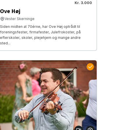
Kr. 3.000
Ove Høj
Vester Skerninge
Siden midten at 70érne, har Ove Høj optrådt til
foreningsfester, firmafester, Julefrokoster, på
efterskoler, skoler, plejehjem og mange andre
sted...