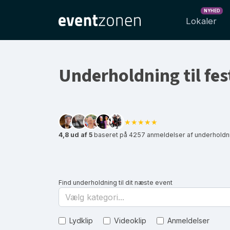
NYHED
Lokaler
Underholdning til fes
★★★★★
4,8 ud af 5
baseret på 4257 anmeldelser af underholdni
Find underholdning til dit næste event
Vælg kategori...
Lydklip
Videoklip
Anmeldelser