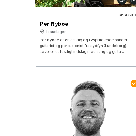
Kr. 4.500
Per Nyboe
Hesselager
Per Nyboe er en alsidig og livsprudlende sanger
guitarist og percusionist fra sydfyn (Lundeborg).
Leverer et festligt indslag med sang og guitar...