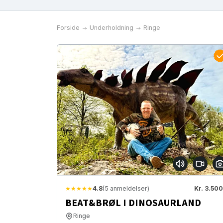
Forside
Underholdning
Ringe
★★★★★
4.8
(5 anmeldelser)
Kr. 3.500
BEAT&BRØL I DINOSAURLAND
Ringe