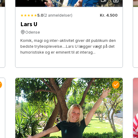
★★★★★
5.0
(2 anmeldelser)
Kr. 4.500
Lars U
Odense
Komik, magi og inter-aktivitet giver dit publikum den
bedste trylleoplevelse....Lars U lægger vægt på det
humoristiske og er eminent til at interag...