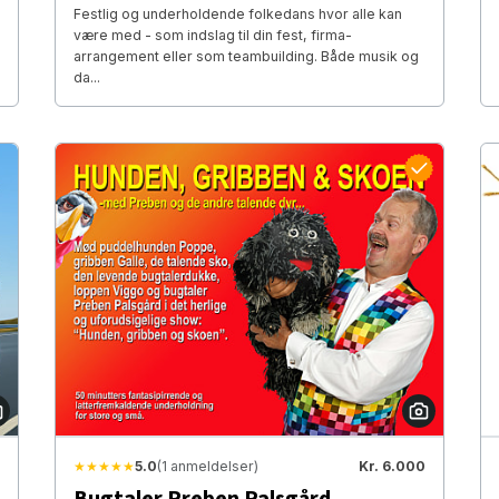
Festlig og underholdende folkedans hvor alle kan
være med - som indslag til din fest, firma-
arrangement eller som teambuilding. Både musik og
da...
★★★★★
5.0
(1 anmeldelser)
Kr. 6.000
Bugtaler Preben Palsgård