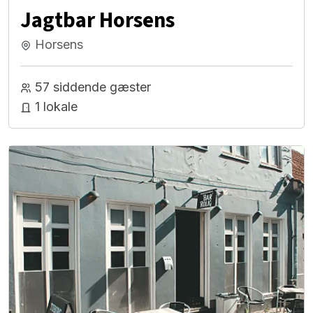
Jagtbar Horsens
Horsens
57 siddende gæster
1 lokale