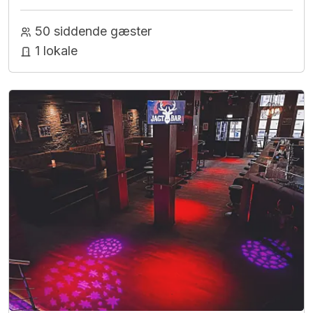
50 siddende gæster
1 lokale