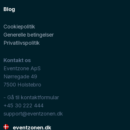
Blog
Cookiepolitik
Generelle betingelser
Privatlivspolitik
Kontakt os
Eventzone ApS
Nørregade 49
7500
Holstebro
- Gå til kontaktformular
+45 30 222 444
support@eventzonen.dk
eventzonen.dk