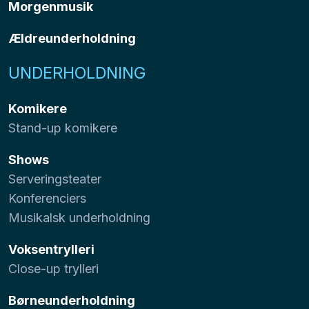
Morgenmusik
Ældreunderholdning
UNDERHOLDNING
Komikere
Stand-up komikere
Shows
Serveringsteater
Konferenciers
Musikalsk underholdning
Voksentrylleri
Close-up trylleri
Børneunderholdning