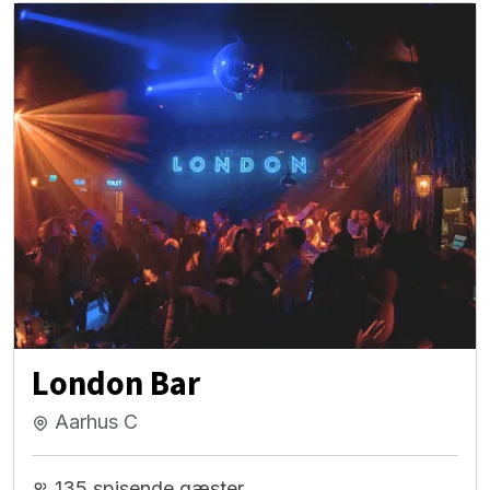
London Bar
Aarhus C
135 spisende gæster