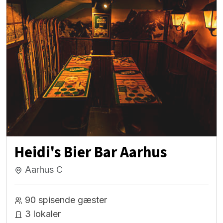
Heidi's Bier Bar Aarhus
Aarhus C
90 spisende gæster
3 lokaler