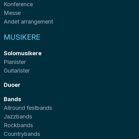
Konference
Messe
Andet arrangement
MUSIKERE
Solomusikere
Pianister
Guitarister
Duoer
Bands
Allround festbands
Jazzbands
Rockbands
Countrybands