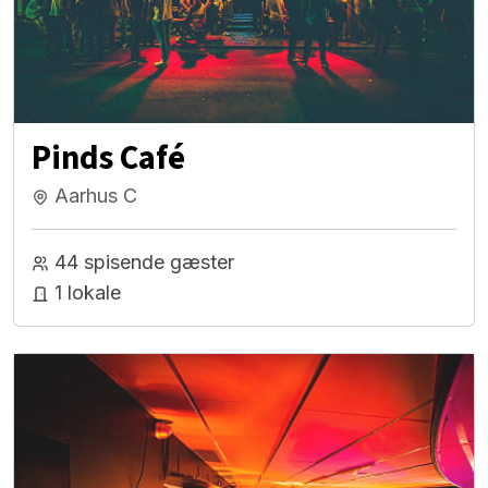
Pinds Café
Aarhus C
44 spisende gæster
1 lokale