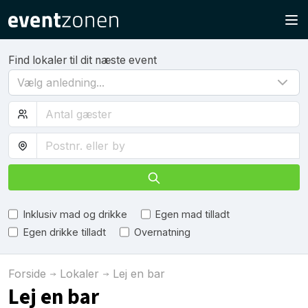
Find lokaler til dit næste event
Vælg anledning...
Inklusiv mad og drikke
Egen mad tilladt
Egen drikke tilladt
Overnatning
Forside
Lokaler
Lej en bar
Lej en bar