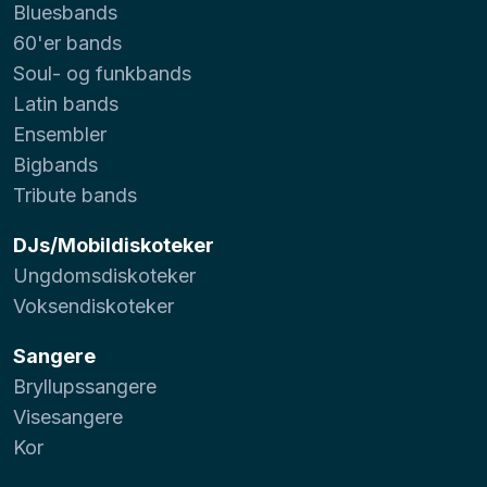
Bluesbands
60'er bands
Soul- og funkbands
Latin bands
Ensembler
Bigbands
Tribute bands
DJs/Mobildiskoteker
Ungdomsdiskoteker
Voksendiskoteker
Sangere
Bryllupssangere
Visesangere
Kor