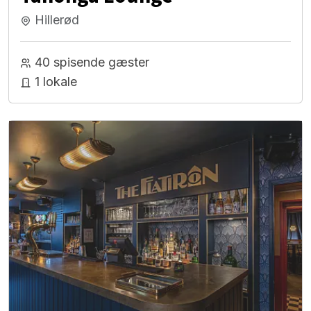
Hillerød
40 spisende gæster
1 lokale