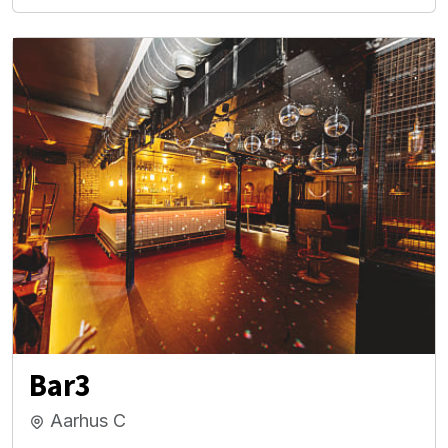
Bar3
Aarhus C