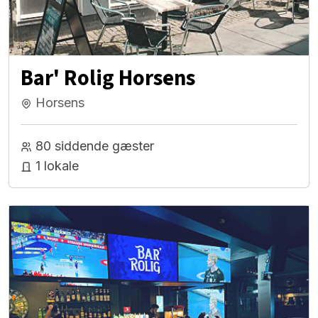
Bar' Rolig Horsens
Horsens
80 siddende gæster
1 lokale