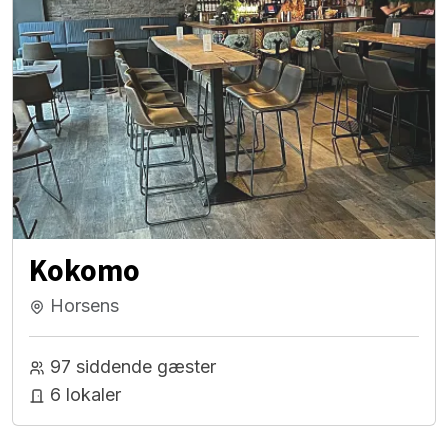
Kokomo
Horsens
97 siddende gæster
6 lokaler