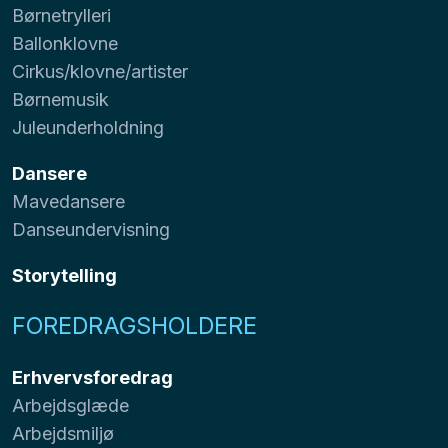
Børnetrylleri
Ballonklovne
Cirkus/klovne/artister
Børnemusik
Juleunderholdning
Dansere
Mavedansere
Danseundervisning
Storytelling
FOREDRAGSHOLDERE
Erhvervsforedrag
Arbejdsglæde
Arbejdsmiljø