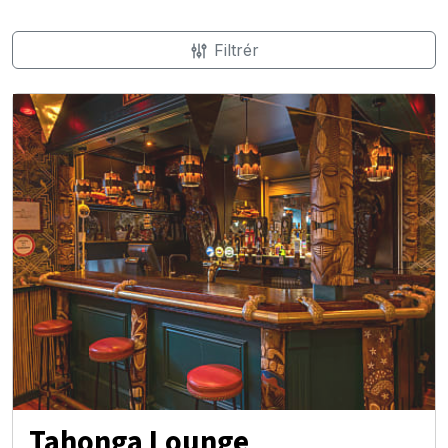
Filtrér
Tahonga Lounge