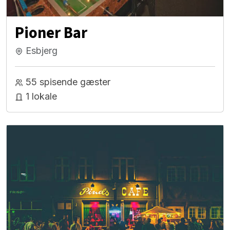
Pioner Bar
Esbjerg
55 spisende gæster
1 lokale