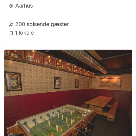
Aarhus
200 spisende gæster
1 lokale