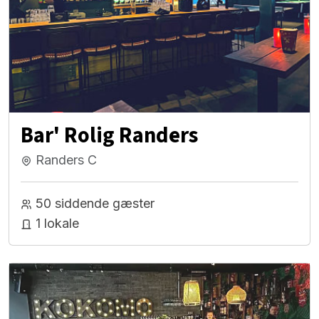
Bar' Rolig Randers
Randers C
50 siddende gæster
1 lokale