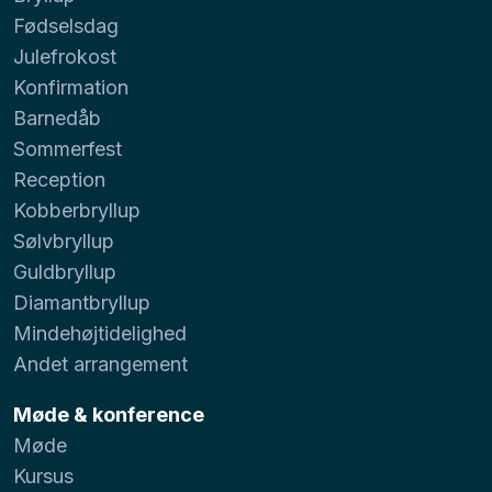
Fødselsdag
Julefrokost
Konfirmation
Barnedåb
Sommerfest
Reception
Kobberbryllup
Sølvbryllup
Guldbryllup
Diamantbryllup
Mindehøjtidelighed
Andet arrangement
Møde & konference
Møde
Kursus