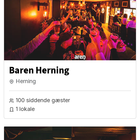
Baren Herning
Herning
100 siddende gæster
1 lokale