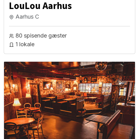
LouLou Aarhus
Aarhus C
80 spisende gæster
1 lokale