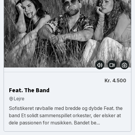
Kr. 4.500
Feat. The Band
Lejre
Sofistikeret røvballe med bredde og dybde Feat. the
band Et solidt sammenspillet orkester, der elsker at
dele passionen for musikken. Bandet be...