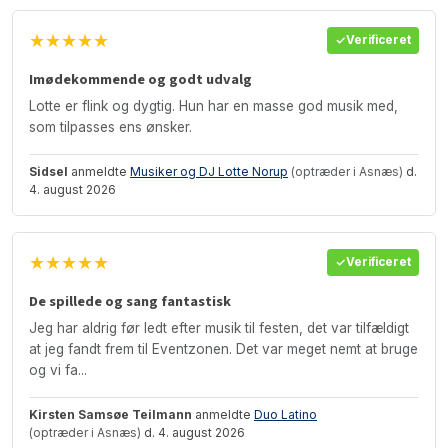
★★★★★
Verificeret
Imødekommende og godt udvalg
Lotte er flink og dygtig. Hun har en masse god musik med,
som tilpasses ens ønsker.
Sidsel
anmeldte
Musiker og DJ Lotte Norup
(optræder i Asnæs)
d.
4. august 2026
★★★★★
Verificeret
De spillede og sang fantastisk
Jeg har aldrig før ledt efter musik til festen, det var tilfældigt
at jeg fandt frem til Eventzonen. Det var meget nemt at bruge
og vi fa...
Kirsten Samsøe Teilmann
anmeldte
Duo Latino
(optræder i Asnæs)
d. 4. august 2026