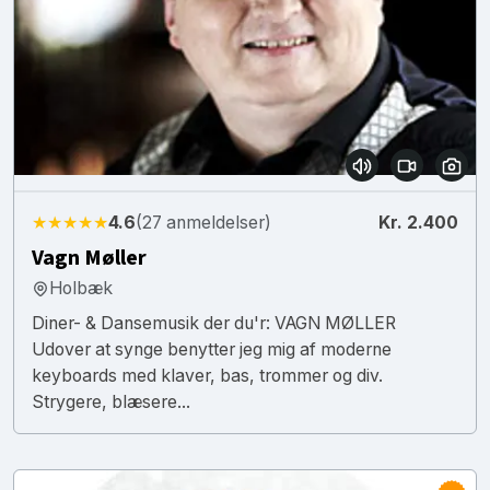
★★★★★
4.6
(27 anmeldelser)
Kr. 2.400
Vagn Møller
Holbæk
Diner- & Dansemusik der du'r: VAGN MØLLER
Udover at synge benytter jeg mig af moderne
keyboards med klaver, bas, trommer og div.
Strygere, blæsere...