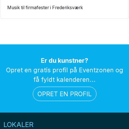
Musik til firmafester i Frederiksværk
Er du kunstner?
Opret en gratis profil på Eventzonen og
få fyldt kalenderen...
OPRET EN PROFIL
LOKALER