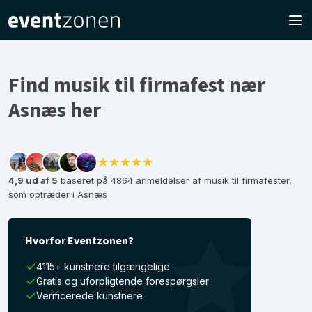
Find musik til firmafest nær
Asnæs her
★★★★★
4,9 ud af 5
baseret på 4864 anmeldelser af musik til firmafester,
som optræder i Asnæs
Hvorfor Eventzonen?
4115+ kunstnere tilgængelige
Gratis og uforpligtende forespørgsler
Verificerede kunstnere