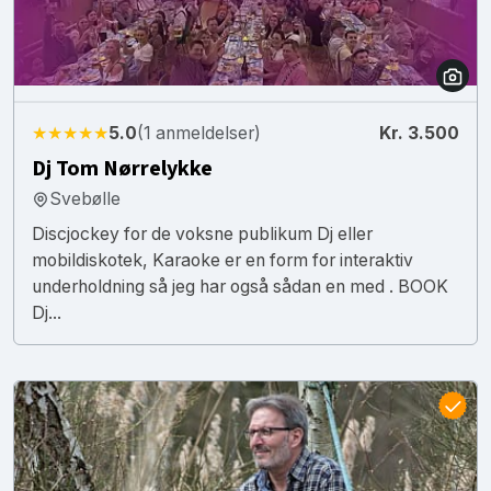
★★★★★
5.0
(1 anmeldelser)
Kr. 3.500
Dj Tom Nørrelykke
Svebølle
Discjockey for de voksne publikum Dj eller
mobildiskotek, Karaoke er en form for interaktiv
underholdning så jeg har også sådan en med . BOOK
Dj...