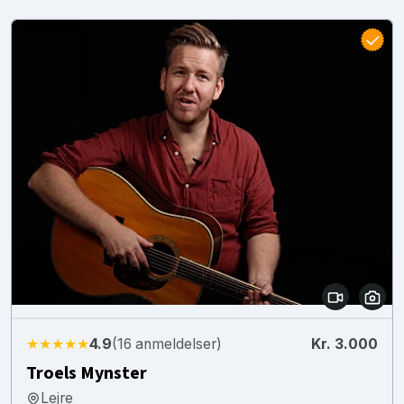
★★★★★
4.9
(16 anmeldelser)
Kr. 3.000
Troels Mynster
Lejre