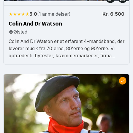
★★★★★
5.0
(1 anmeldelser)
Kr. 6.500
Colin And Dr Watson
Ølsted
Colin And Dr Watson er et erfarent 4-mandsband, der
leverer musik fra 70'erne, 80'erne og 90'erne. Vi
optræder til byfester, kræmmermarkeder, firma...