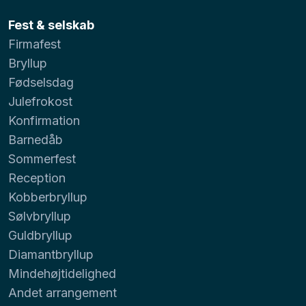
Fest & selskab
Firmafest
Bryllup
Fødselsdag
Julefrokost
Konfirmation
Barnedåb
Sommerfest
Reception
Kobberbryllup
Sølvbryllup
Guldbryllup
Diamantbryllup
Mindehøjtidelighed
Andet arrangement