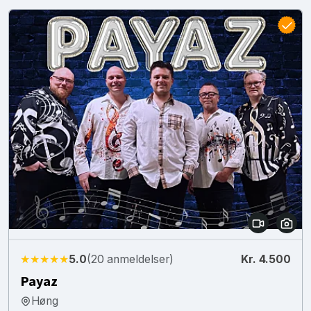
★★★★★
5.0
(20 anmeldelser)
Kr. 4.500
Payaz
Høng