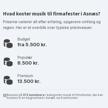
Hvad koster musik til firmafester i Asnæs?
Priserne varierer alt efter erfaring, opgavens omfang og
region. Her er et overblik over typiske prisniveauer.
Budget
fra 5.500 kr.
Populær
8.500 kr.
Premium
13.500 kr.
Baseret på
372 kunstnere
i kategorien musik til firmafester, der kan
bookes til en begivenhed i Asnæs via Eventzonen.