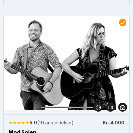
★★★★★
5.0
(19 anmeldelser)
Kr. 4.000
Mod Solen