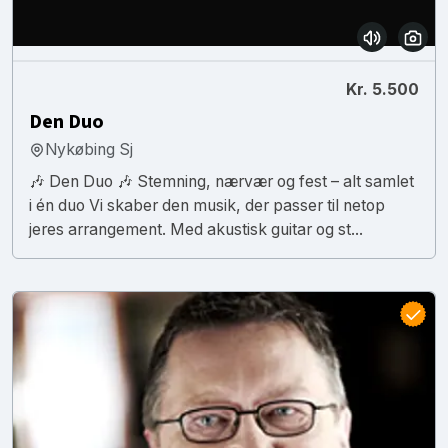
Kr. 5.500
Den Duo
Nykøbing Sj
🎶 Den Duo 🎶 Stemning, nærvær og fest – alt samlet
i én duo Vi skaber den musik, der passer til netop
jeres arrangement. Med akustisk guitar og st...