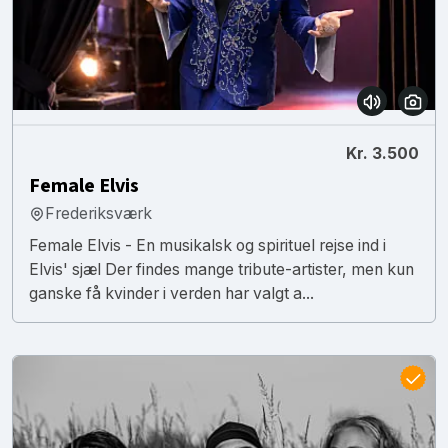
Kr. 3.500
Female Elvis
Frederiksværk
Female Elvis - En musikalsk og spirituel rejse ind i
Elvis' sjæl Der findes mange tribute-artister, men kun
ganske få kvinder i verden har valgt a...