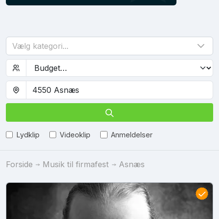
Vælg kategori...
Lydklip
Videoklip
Anmeldelser
Forside
Musik til firmafest
Asnæs