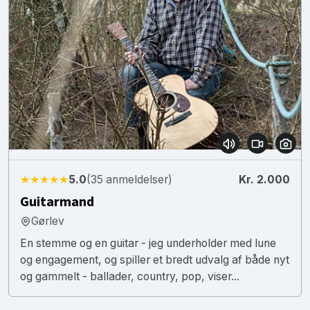
★★★★★
5.0
(35 anmeldelser)
Kr. 2.000
Guitarmand
Gørlev
En stemme og en guitar - jeg underholder med lune
og engagement, og spiller et bredt udvalg af både nyt
og gammelt - ballader, country, pop, viser...