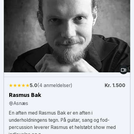
★★★★★
5.0
(4 anmeldelser)
Kr. 1.500
Rasmus Bak
Asnæs
En aften med Rasmus Bak er en aften i
underholdningens tegn. På guitar, sang og fod-
percussion leverer Rasmus et helstøbt show med