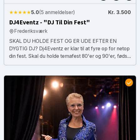
★★★★★
5.0
(5 anmeldelser)
Kr. 3.500
DJ4Eventz - "DJ Til Din Fest"
Frederiksværk
SKAL DU HOLDE FEST OG ER UDE EFTER EN
DYGTIG DJ? Dj4Eventz er klar til at fyre op for netop
din fest. Skal du holde temafest 80'er og 90'er, føds...