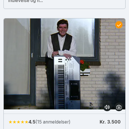
indlevelse og n...
★★★★★
4.5
(15 anmeldelser)
Kr. 3.500