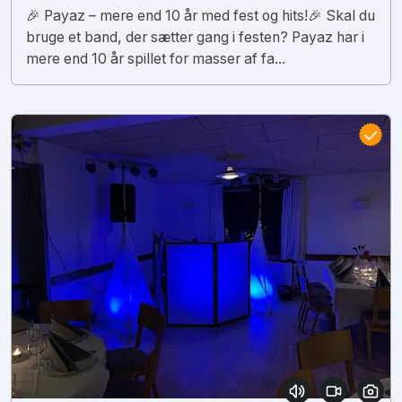
🎉 Payaz – mere end 10 år med fest og hits!🎉 Skal du
bruge et band, der sætter gang i festen? Payaz har i
mere end 10 år spillet for masser af fa...