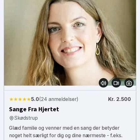
★★★★★
5.0
(24 anmeldelser)
Kr. 2.500
Sange Fra Hjertet
Skødstrup
Glæd familie og venner med en sang der betyder
noget helt særligt for dig og dine nærmeste - f.eks.