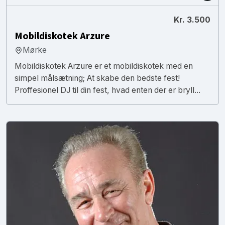
Kr. 3.500
Mobildiskotek Arzure
Mørke
Mobildiskotek Arzure er et mobildiskotek med en
simpel målsætning; At skabe den bedste fest!
Proffesionel DJ til din fest, hvad enten der er bryll...