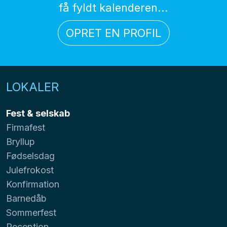
få fyldt kalenderen...
OPRET EN PROFIL
LOKALER
Fest & selskab
Firmafest
Bryllup
Fødselsdag
Julefrokost
Konfirmation
Barnedåb
Sommerfest
Reception