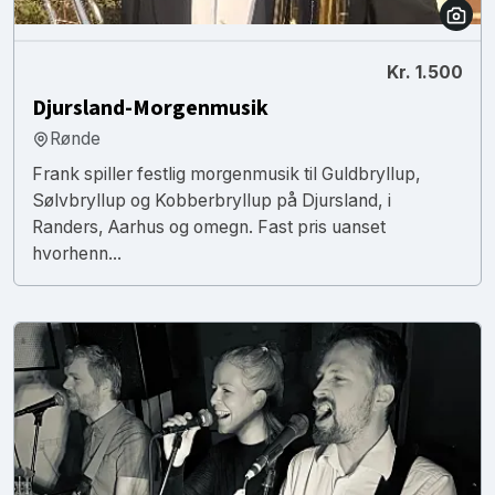
Kr. 1.500
Djursland-Morgenmusik
Rønde
Frank spiller festlig morgenmusik til Guldbryllup,
Sølvbryllup og Kobberbryllup på Djursland, i
Randers, Aarhus og omegn. Fast pris uanset
hvorhenn...