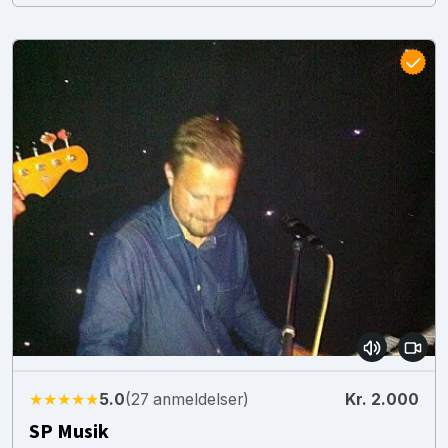
★★★★★
5.0
(27 anmeldelser)
Kr. 2.000
SP Musik