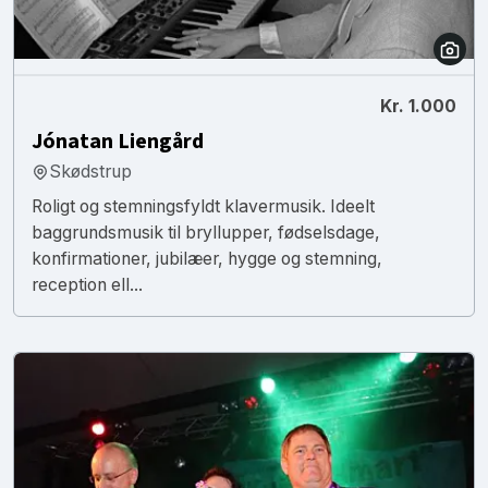
Kr. 1.000
Jónatan Liengård
Skødstrup
Roligt og stemningsfyldt klavermusik. Ideelt
baggrundsmusik til bryllupper, fødselsdage,
konfirmationer, jubilæer, hygge og stemning,
reception ell...