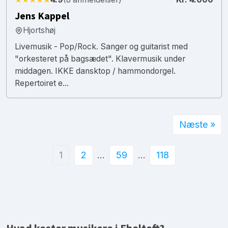
Jens Kappel
Hjortshøj
Livemusik - Pop/Rock. Sanger og guitarist med
"orkesteret på bagsædet". Klavermusik under
middagen. IKKE dansktop / hammondorgel.
Repertoiret e...
Næste »
1
2
…
59
…
118