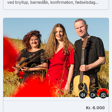
ved bryllup, barnedåb, konfirmation, fødselsdag...
Kr. 6.000