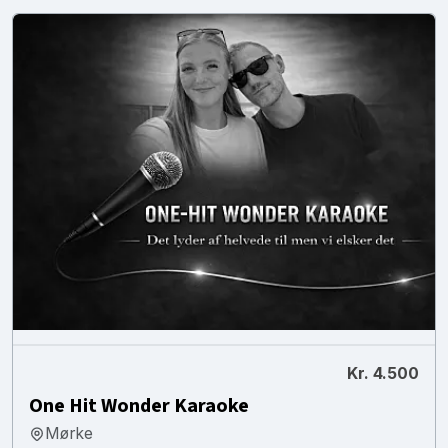
Kr. 4.500
One Hit Wonder Karaoke
Mørke