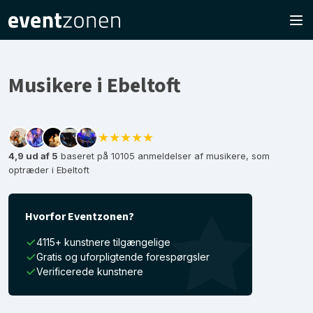
Musikere i Ebeltoft
★★★★★
4,9 ud af 5
baseret på 10105 anmeldelser af musikere, som
optræder i Ebeltoft
Hvorfor Eventzonen?
4115+ kunstnere tilgængelige
Gratis og uforpligtende forespørgsler
Verificerede kunstnere