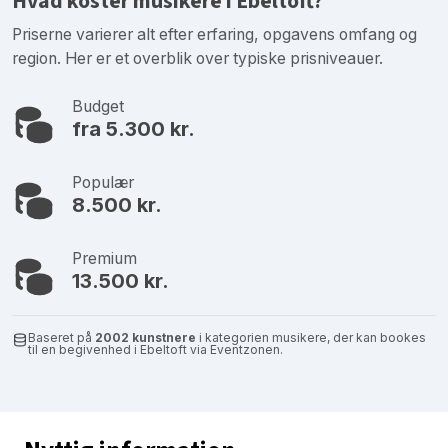
Hvad koster musikere i Ebeltoft?
Priserne varierer alt efter erfaring, opgavens omfang og
region. Her er et overblik over typiske prisniveauer.
Budget
fra 5.300 kr.
Populær
8.500 kr.
Premium
13.500 kr.
Baseret på
2002 kunstnere
i kategorien musikere, der kan bookes
til en begivenhed i Ebeltoft via Eventzonen.