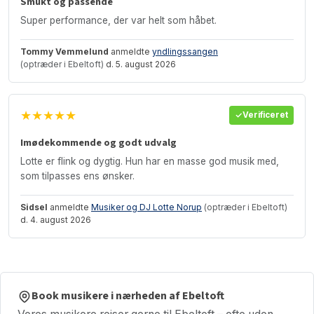
Smukt og passende
Super performance, der var helt som håbet.
Tommy Vemmelund
anmeldte
yndlingssangen
(optræder i Ebeltoft)
d. 5. august 2026
★★★★★
Verificeret
Imødekommende og godt udvalg
Lotte er flink og dygtig. Hun har en masse god musik med,
som tilpasses ens ønsker.
Sidsel
anmeldte
Musiker og DJ Lotte Norup
(optræder i Ebeltoft)
d. 4. august 2026
Book musikere i nærheden af Ebeltoft