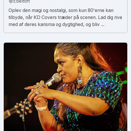
Ebeltoft
Oplev den magi og nostalgi, som kun 80'erne kan
tilbyde, når KD Covers træder på scenen. Lad dig rive
med af deres karisma og dygtighed, og bliv ...