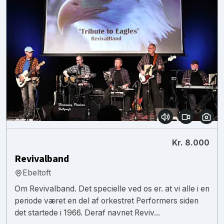
Kr. 8.000
Revivalband
Ebeltoft
Om Revivalband. Det specielle ved os er. at vi alle i en
periode været en del af orkestret Performers siden
det startede i 1966. Deraf navnet Reviv...