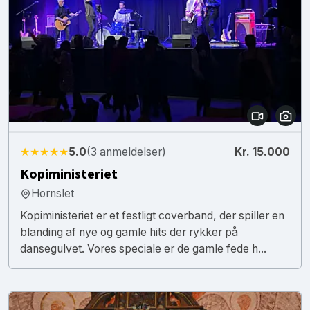
★★★★★
5.0
(3 anmeldelser)
Kr. 15.000
Kopiministeriet
Hornslet
Kopiministeriet er et festligt coverband, der spiller en
blanding af nye og gamle hits der rykker på
dansegulvet. Vores speciale er de gamle fede h...