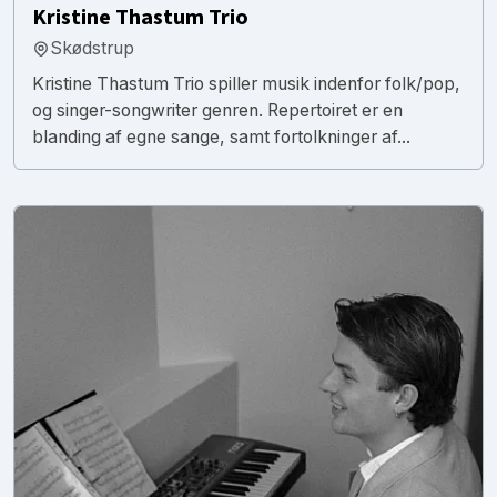
Kristine Thastum Trio
Skødstrup
Kristine Thastum Trio spiller musik indenfor folk/pop,
og singer-songwriter genren. Repertoiret er en
blanding af egne sange, samt fortolkninger af...