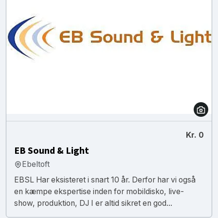
Kr. 0
EB Sound & Light
Ebeltoft
EBSL Har eksisteret i snart 10 år. Derfor har vi også
en kæmpe ekspertise inden for mobildisko, live-
show, produktion, DJ I er altid sikret en god...