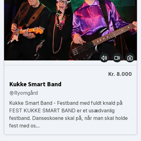
Kr. 8.000
Kukke Smart Band
Ryomgård
Kukke Smart Band - Festband med fuldt knald på
FEST KUKKE SMART BAND er et usædvanlig
festband. Danseskoene skal på, når man skal holde
fest med os...