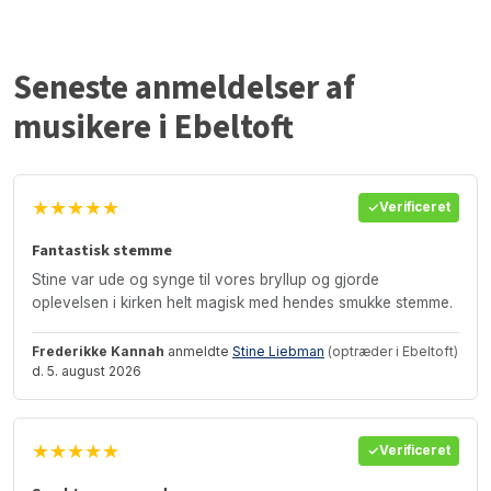
Seneste anmeldelser af
musikere i Ebeltoft
★★★★★
Verificeret
Fantastisk stemme
Stine var ude og synge til vores bryllup og gjorde
oplevelsen i kirken helt magisk med hendes smukke stemme.
Frederikke Kannah
anmeldte
Stine Liebman
(optræder i Ebeltoft)
d. 5. august 2026
★★★★★
Verificeret