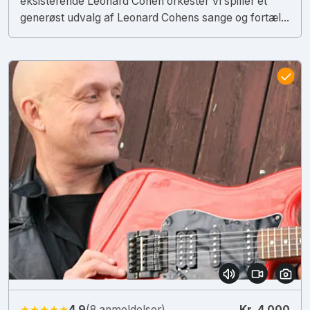
eksisterende Leonard Cohen orkester Vi spiller et
generøst udvalg af Leonard Cohens sange og fortæl...
★★★★★
4.9
(8 anmeldelser)
Kr. 4.000