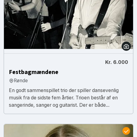
Kr. 6.000
Festbagmændene
Rønde
En godt sammenspillet trio der spiller dansevenlig
musik fra de sidste fem årtier. Trioen består af en
sangerinde, sanger og guitarist. Der er både...