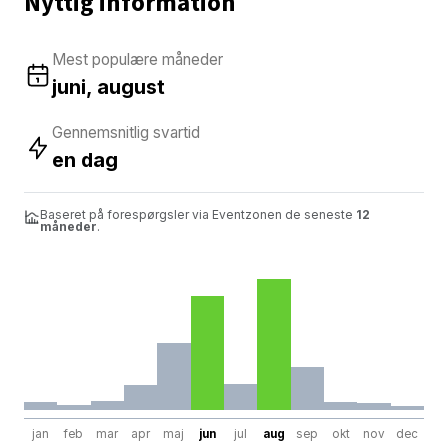
Nyttig information
Mest populære måneder
juni, august
Gennemsnitlig svartid
en dag
Baseret på forespørgsler via Eventzonen de seneste
12
måneder
.
jan
feb
mar
apr
maj
jun
jul
aug
sep
okt
nov
dec