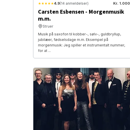
★★★★★
4.9
(14 anmeldelser)
Kr. 1.000
Carsten Esbensen - Morgenmusik
m.m.
Struer
Musik på saxofon til kobber-, sølv-, guldbryllup,
jubilæer, fødselsdage m.m. Eksempel på
morgenmusik: Jeg spiller et instrumentalt nummer,
for at ...