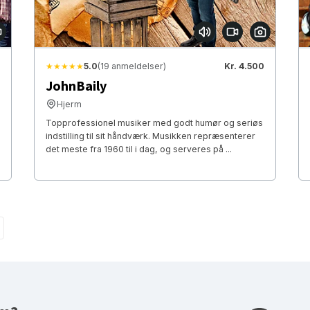
★★★★★
5.0
(19 anmeldelser)
Kr. 4.500
JohnBaily
Hjerm
Topprofessionel musiker med godt humør og seriøs
indstilling til sit håndværk. Musikken repræsenterer
det meste fra 1960 til i dag, og serveres på ...