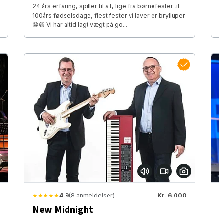
24 års erfaring, spiller til alt, lige fra børnefester til
100års fødselsdage, flest fester vi laver er brylluper
😀😀 Vi har altid lagt vægt på go...
★★★★★
4.9
(8 anmeldelser)
Kr. 6.000
New Midnight