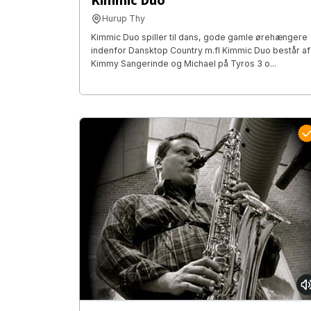
Kimmic Duo
Hurup Thy
Kimmic Duo spiller til dans, gode gamle ørehængere
indenfor Dansktop Country m.fl Kimmic Duo består af
Kimmy Sangerinde og Michael på Tyros 3 o...