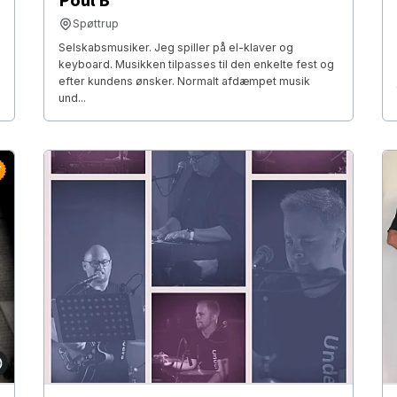
Poul B
Spøttrup
Selskabsmusiker. Jeg spiller på el-klaver og
keyboard. Musikken tilpasses til den enkelte fest og
efter kundens ønsker. Normalt afdæmpet musik
und...