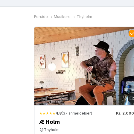
Forside
Musikere
Thyholm
★★★★★
4.8
(37 anmeldelser)
Kr. 2.000
Æ Holm
Thyholm