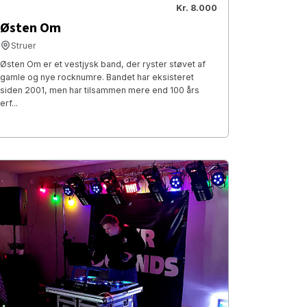
Kr. 8.000
Østen Om
Struer
Østen Om er et vestjysk band, der ryster støvet af
gamle og nye rocknumre. Bandet har eksisteret
siden 2001, men har tilsammen mere end 100 års
erf...