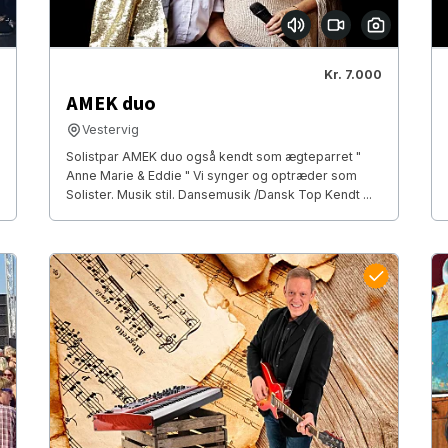
Kr. 7.000
AMEK duo
Vestervig
Solistpar AMEK duo også kendt som ægteparret "
Anne Marie & Eddie " Vi synger og optræder som
Solister. Musik stil. Dansemusik /Dansk Top Kendt ...