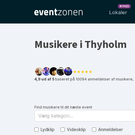
NYHED
Lokaler
Musikere i Thyholm
★★★★★
4,9 ud af 5
baseret på 10094 anmeldelser af musikere,
Find musikere til dit næste event
Vælg kategori...
Lydklip
Videoklip
Anmeldelser