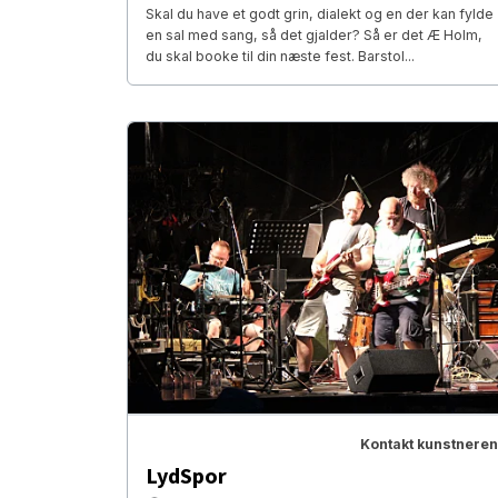
Skal du have et godt grin, dialekt og en der kan fylde
en sal med sang, så det gjalder? Så er det Æ Holm,
du skal booke til din næste fest. Barstol...
Kontakt kunstneren
LydSpor