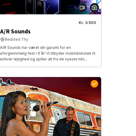
Kr. 3.500
A/R Sounds
Bedsted Thy
A/R Sounds har været din garanti for en
uforglemmelig fest i 6 år! Vi tilbyder mobildiskotek til
enhver lejlighed og spiller alt fra de nyeste hits...