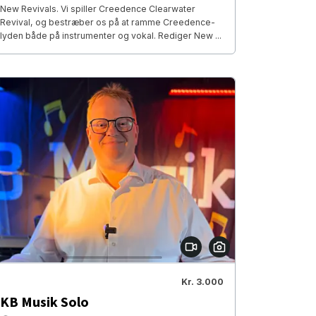
New Revivals. Vi spiller Creedence Clearwater
Revival, og bestræber os på at ramme Creedence-
lyden både på instrumenter og vokal. Rediger New ...
Kr. 3.000
KB Musik Solo