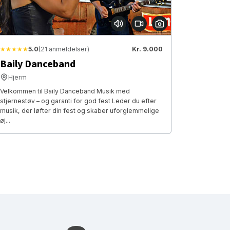
★★★★★
5.0
(21 anmeldelser)
Kr. 9.000
Baily Danceband
Hjerm
Velkommen til Baily Danceband Musik med
stjernestøv – og garanti for god fest Leder du efter
musik, der løfter din fest og skaber uforglemmelige
øj...