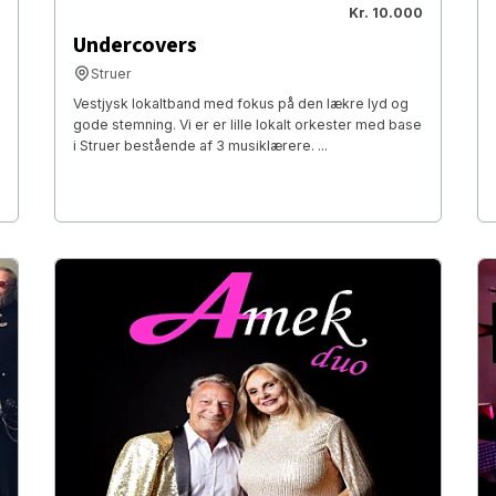
Kr. 10.000
Undercovers
Struer
Vestjysk lokaltband med fokus på den lækre lyd og
gode stemning. Vi er er lille lokalt orkester med base
i Struer bestående af 3 musiklærere. ...