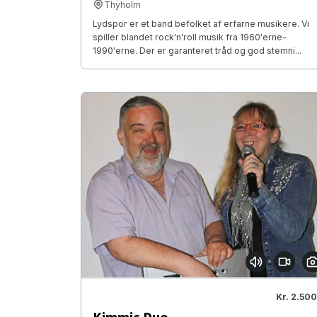
Thyholm
Lydspor er et band befolket af erfarne musikere. Vi
spiller blandet rock'n'roll musik fra 1960'erne-
1990'erne. Der er garanteret tråd og god stemni...
Kr. 2.500