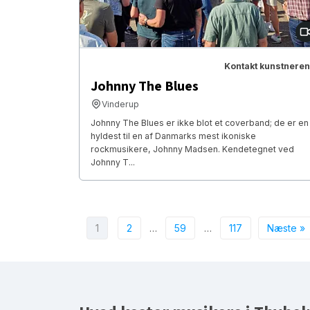
Kontakt kunstneren
Johnny The Blues
Vinderup
Johnny The Blues er ikke blot et coverband; de er en
hyldest til en af Danmarks mest ikoniske
rockmusikere, Johnny Madsen. Kendetegnet ved
Johnny T...
1
2
…
59
…
117
Næste »