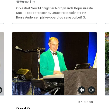
Hurup Thy
Orkestret New Midnight er Nordjyllands Populæreste
Duo - Top Professionel. Orkestret består af Finn
Borre Andersen på keyboard og sang og Leif G...
Kr. 3.000