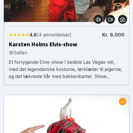
★★★★★
4.8
(4 anmeldelser)
Kr. 6.000
Karsten Holms Elvis-show
Galten
Et forrygende Elvis-show I bedste Las Vegas-stil,
med det legendariske kostume, tørklæder til pigerne,
og det lækreste hår med bakkenbarter. Show...