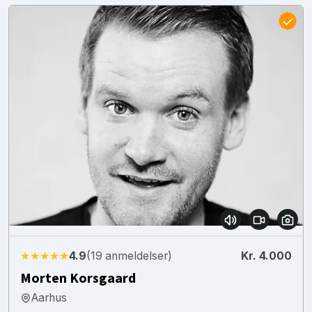
★★★★★
4.9
(19 anmeldelser)
Kr. 4.000
Morten Korsgaard
Aarhus