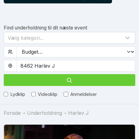
Find underholdning til dit næste event
Vælg kategori...
Lydklip
Videoklip
Anmeldelser
Forside
Underholdning
Harlev J