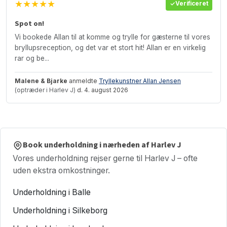
★★★★★
Verificeret
Spot on!
Vi bookede Allan til at komme og trylle for gæsterne til vores
bryllupsreception, og det var et stort hit! Allan er en virkelig
rar og be...
Malene & Bjarke
anmeldte
Tryllekunstner Allan Jensen
(optræder i Harlev J)
d. 4. august 2026
Book underholdning i nærheden af Harlev J
Vores underholdning rejser gerne til Harlev J – ofte
uden ekstra omkostninger.
Underholdning i Balle
Underholdning i Silkeborg