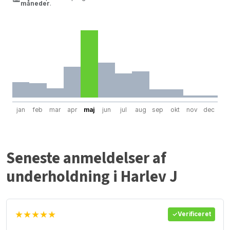
måneder
.
jan
feb
mar
apr
maj
jun
jul
aug
sep
okt
nov
dec
Seneste anmeldelser af
underholdning i Harlev J
★★★★★
Verificeret