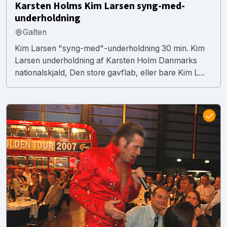
Karsten Holms Kim Larsen syng-med-
underholdning
Galten
Kim Larsen "syng-med"-underholdning 30 min. Kim
Larsen underholdning af Karsten Holm Danmarks
nationalskjald, Den store gavflab, eller bare Kim L...