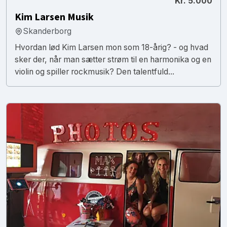
Kr. 5.000
Kim Larsen Musik
Skanderborg
Hvordan lød Kim Larsen mon som 18-årig? - og hvad
sker der, når man sætter strøm til en harmonika og en
violin og spiller rockmusik? Den talentfuld...