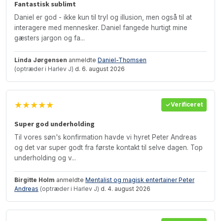
Fantastisk sublimt
Daniel er god - ikke kun til tryl og illusion, men også til at
interagere med mennesker. Daniel fangede hurtigt mine
gæsters jargon og fa...
Linda Jørgensen
anmeldte
Daniel-Thomsen
(optræder i Harlev J)
d. 6. august 2026
★★★★★
Verificeret
Super god underholding
Til vores søn's konfirmation havde vi hyret Peter Andreas
og det var super godt fra første kontakt til selve dagen. Top
underholding og v...
Birgitte Holm
anmeldte
Mentalist og magisk entertainer Peter
Andreas
(optræder i Harlev J)
d. 4. august 2026