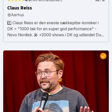
Claus Reiss
Aarhus
1️⃣ Claus Reiss er den eneste sækkepibe-komiker i
DK ⭐️ "1000 tak for en super god performance" -
Novo Nordisk. 🎤 +2000 shows i DK og udlandet Du...