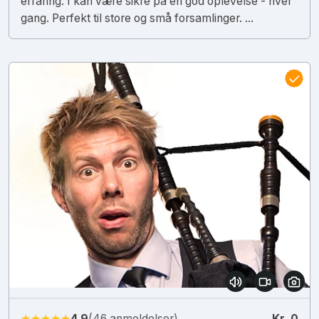
erfaring. I kan være sikre på en god oplevelse - hver
gang. Perfekt til store og små forsamlinger. ...
★★★★★
4.9
(46 anmeldelser)
Kr. 0