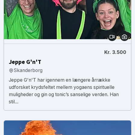
Kr. 3.500
Jeppe G'n'T
Skanderborg
Jeppe G'n'T har igennem en længere årrække
udforsket krydsfeltet mellem yogaens spirituelle
muligheder og gin og tonic’s sanselige verden. Han
stil...