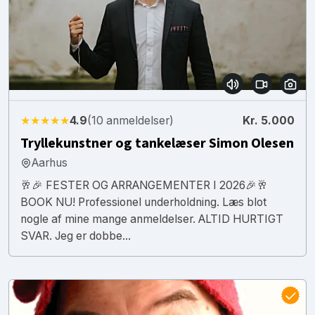
★★★★★
4.9
(10 anmeldelser)
Kr. 5.000
Tryllekunstner og tankelæser Simon Olesen
Aarhus
🥂🎉 FESTER OG ARRANGEMENTER I 2026🎉🥂
BOOK NU! Professionel underholdning. Læs blot
nogle af mine mange anmeldelser. ALTID HURTIGT
SVAR. Jeg er dobbe...