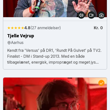
★★★★★
4.8
(27 anmeldelser)
Kr. 0
Tjelle Vejrup
Aarhus
Kendt fra 'Versus' på DR1, 'Rundt På Gulvet' på TV2.
Finalist - DM i Stand-up 2013. Med en både
tilbagelænet, energisk, impropræget og meget jys...