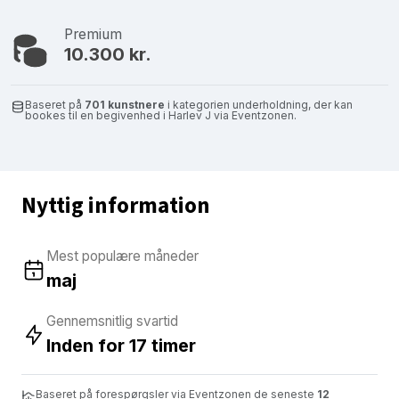
Premium
10.300 kr.
Baseret på
701 kunstnere
i kategorien underholdning, der kan
bookes til en begivenhed i Harlev J via Eventzonen.
Nyttig information
Mest populære måneder
maj
Gennemsnitlig svartid
Inden for 17 timer
Baseret på forespørgsler via Eventzonen de seneste
12