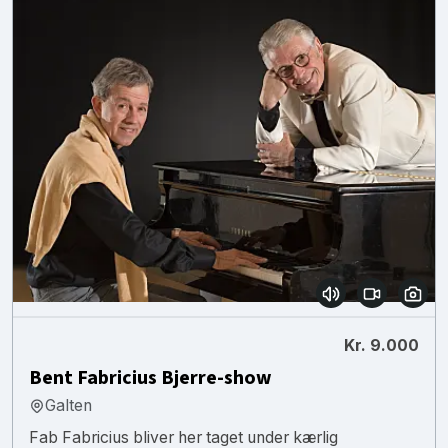
Kr. 9.000
Bent Fabricius Bjerre-show
Galten
Fab Fabricius bliver her taget under kærlig