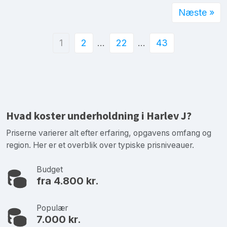
Næste »
1
2
…
22
…
43
Hvad koster underholdning i Harlev J?
Priserne varierer alt efter erfaring, opgavens omfang og
region. Her er et overblik over typiske prisniveauer.
Budget
fra 4.800 kr.
Populær
7.000 kr.