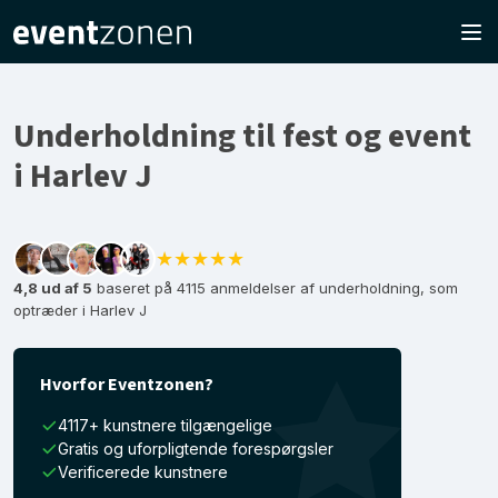
Underholdning til fest og event
i Harlev J
★★★★★
4,8 ud af 5
baseret på 4115 anmeldelser af underholdning, som
optræder i Harlev J
Hvorfor Eventzonen?
4117+ kunstnere tilgængelige
Gratis og uforpligtende forespørgsler
Verificerede kunstnere