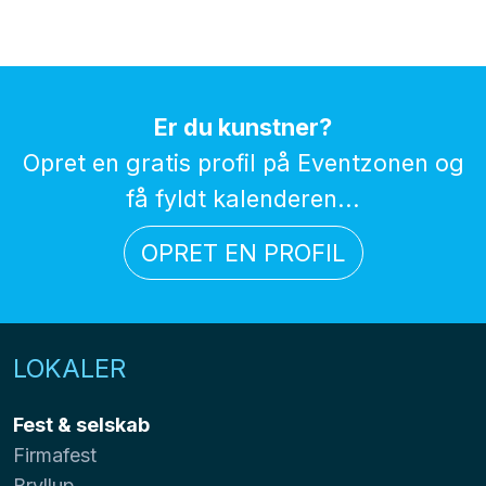
Er du kunstner?
Opret en gratis profil på Eventzonen og
få fyldt kalenderen...
OPRET EN PROFIL
LOKALER
Fest & selskab
Firmafest
Bryllup