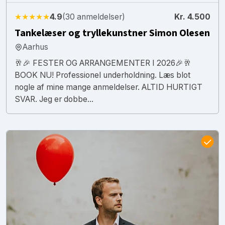
★★★★★
4.9
(30 anmeldelser)
Kr. 4.500
Tankelæser og tryllekunstner Simon Olesen
Aarhus
🥂🎉 FESTER OG ARRANGEMENTER I 2026🎉🥂
BOOK NU! Professionel underholdning. Læs blot
nogle af mine mange anmeldelser. ALTID HURTIGT
SVAR. Jeg er dobbe...