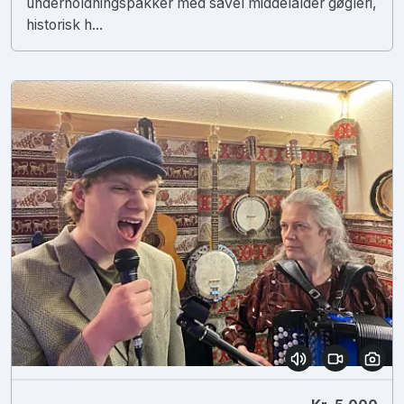
underholdningspakker med såvel middelalder gøgleri,
historisk h...