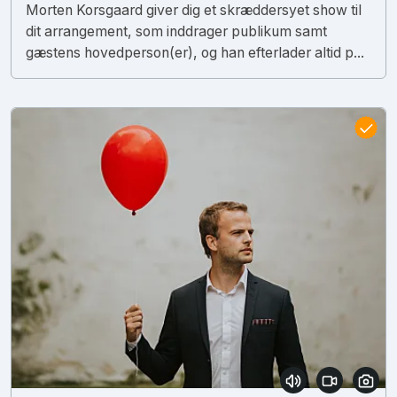
Morten Korsgaard giver dig et skræddersyet show til
dit arrangement, som inddrager publikum samt
gæstens hovedperson(er), og han efterlader altid p...