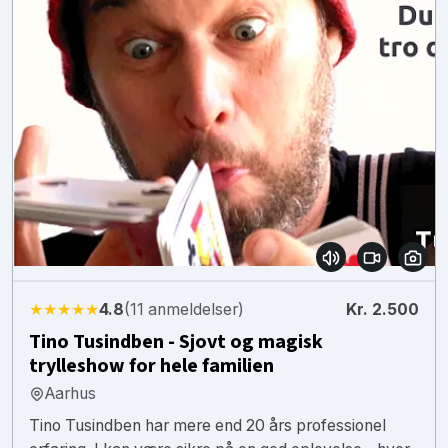
★★★★★
4.8
(11 anmeldelser)
Kr. 2.500
Tino Tusindben - Sjovt og magisk
trylleshow for hele familien
Aarhus
Tino Tusindben har mere end 20 års professionel