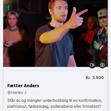
Kr. 3.500
Fætter Anders
Harlev J
Står du og mangler underholdning til en konfirmation,
julefrokost, fødselsdag, polterabend eller firmafest?