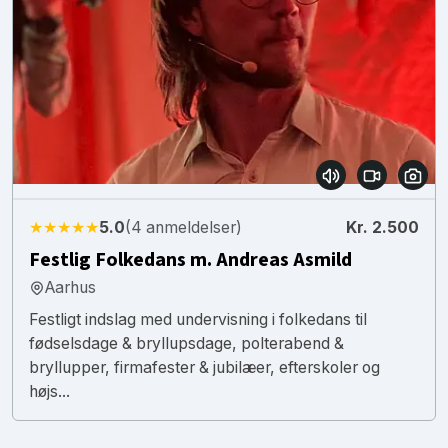
★★★★★
5.0
(4 anmeldelser)
Kr. 2.500
Festlig Folkedans m. Andreas Asmild
Aarhus
Festligt indslag med undervisning i folkedans til
fødselsdage & bryllupsdage, polterabend &
bryllupper, firmafester & jubilæer, efterskoler og
højs...