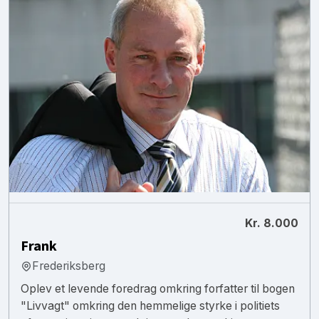
Kr. 8.000
Frank
Frederiksberg
Oplev et levende foredrag omkring forfatter til bogen
"Livvagt" omkring den hemmelige styrke i politiets