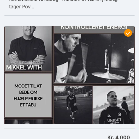
tager Pov...
Kr. 4.000