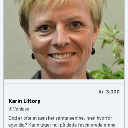
Kr. 3.000
Karin Liltorp
Vanløse
Død er ofte et uønsket samtaleemne, men hvorfor
egentlig? Karin tager hul på dette fascinerede emne,