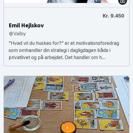
Kr. 9.450
Emil Hejlskov
Valby
”Hvad vil du huskes for?” er et motivationsforedrag
som omhandler din strategi i dagligdagen både i
privatlivet og på arbejdet. Det handler om h...