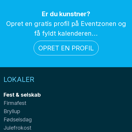
Er du kunstner?
Opret en gratis profil på Eventzonen og
få fyldt kalenderen...
OPRET EN PROFIL
LOKALER
Fest & selskab
Firmafest
Bryllup
Fødselsdag
Julefrokost