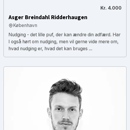
Kr. 4.000
Asger Breindahl Ridderhaugen
København
Nudging - det lille puf, der kan ændre din adfærd. Har
I også hørt om nudging, men vil gerne vide mere om,
hvad nudging er, hvad det kan bruges ...