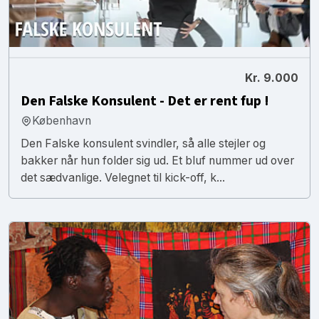
Kr. 9.000
Den Falske Konsulent - Det er rent fup !
København
Den Falske konsulent svindler, så alle stejler og
bakker når hun folder sig ud. Et bluf nummer ud over
det sædvanlige. Velegnet til kick-off, k...