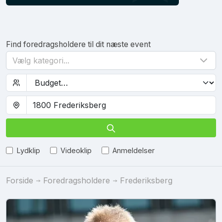
Find foredragsholdere til dit næste event
Vælg kategori...
Lydklip
Videoklip
Anmeldelser
Forside
Foredragsholdere
Frederiksberg