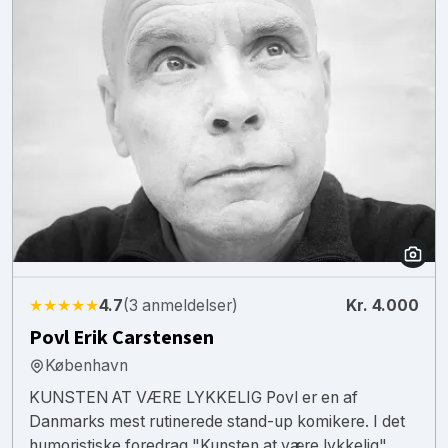
★★★★★
4.7
(3 anmeldelser)
Kr. 4.000
Povl Erik Carstensen
København
KUNSTEN AT VÆRE LYKKELIG Povl er en af
Danmarks mest rutinerede stand-up komikere. I det
humoristiske foredrag "Kunsten at være lykkelig"