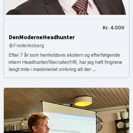
Kr. 4.000
DenModerneHeadhunter
Frederiksberg
Efter 7 år som henholdsvis ekstern og efterfølgende
intern Headhunter/Recruiter/HR, har jeg haft fingrene
langt inde i maskineriet omkring alt der ...