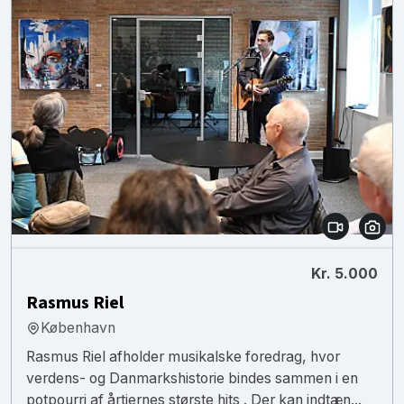
Kr. 5.000
Rasmus Riel
København
Rasmus Riel afholder musikalske foredrag, hvor
verdens- og Danmarkshistorie bindes sammen i en
potpourri af årtiernes største hits . Der kan indtæn...