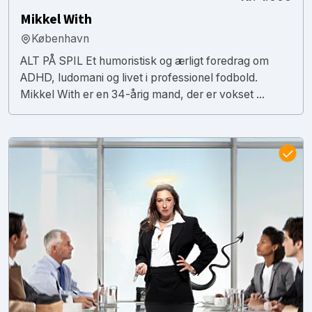
Mikkel With
København
ALT PÅ SPIL Et humoristisk og ærligt foredrag om
ADHD, ludomani og livet i professionel fodbold.
Mikkel With er en 34-årig mand, der er vokset ...