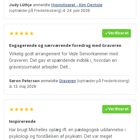
Judy Lüthje
anmeldte
Hypnotiseret - Kim Oechsle
(optræder på Frederiksberg)
d. 24. juni 2026
★★★★★
Verificeret
Engagerende og nærværende foredrag med Graveren
Virkelig godt arrangement for Vejle Seniorkammer med
Graveren. Det gav et spændende indblik i, hvordan en
graverjournalist arbejder. Delt...
Søren Petersen
anmeldte
Graveren
(optræder på Frederiksberg)
d. 13. maj 2026
★★★★★
Verificeret
Inspirerende
Har brugt Michelles oplæg ift. en pædagogisk uddannelse i
psykologi og forståelsen af psykiatri. Det var meget