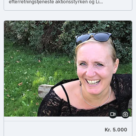
efterretningstjeneste aktionsstyrken og Li...
Kr. 5.000