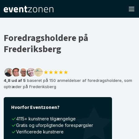
Foredragsholdere på
Frederiksberg
★★★★★
4,8 ud af 5
baseret på 150 anmeldelser af foredragsholdere, som
optræder på Frederiksberg
Hvorfor Eventzonen?
4115+ kunstnere tilgængelige
Gratis og uforpligtende forespørgsler
Verificerede kunstnere