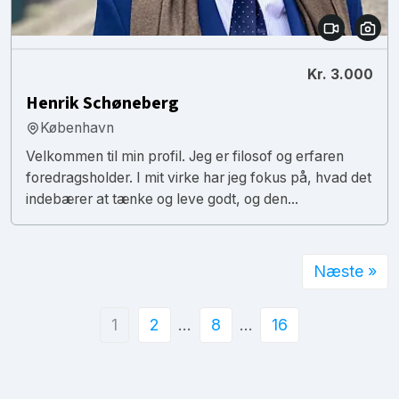
Kr. 3.000
Henrik Schøneberg
København
Velkommen til min profil. Jeg er filosof og erfaren
foredragsholder. I mit virke har jeg fokus på, hvad det
indebærer at tænke og leve godt, og den...
Næste »
1
2
…
8
…
16