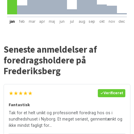
jan
feb
mar
apr
maj
jun
jul
aug
sep
okt
nov
dec
Seneste anmeldelser af
foredragsholdere på
Frederiksberg
★★★★★
Verificeret
Fantastisk
Tak for et helt unikt og professionelt foredrag hos os i
sundhedshuset i Nyborg. Et meget seriøst, gennemtænkt og
ikke mindst fagligt for...