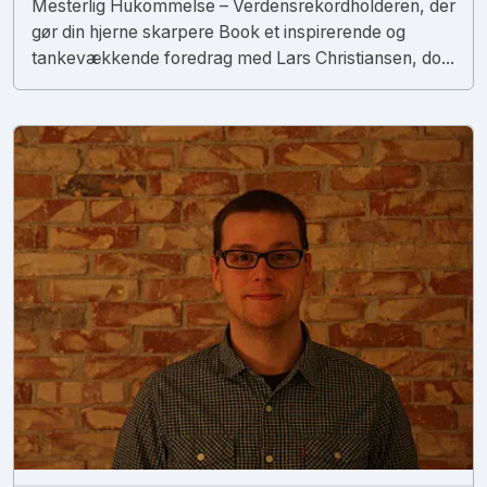
Mesterlig Hukommelse – Verdensrekordholderen, der
gør din hjerne skarpere Book et inspirerende og
tankevækkende foredrag med Lars Christiansen, do...