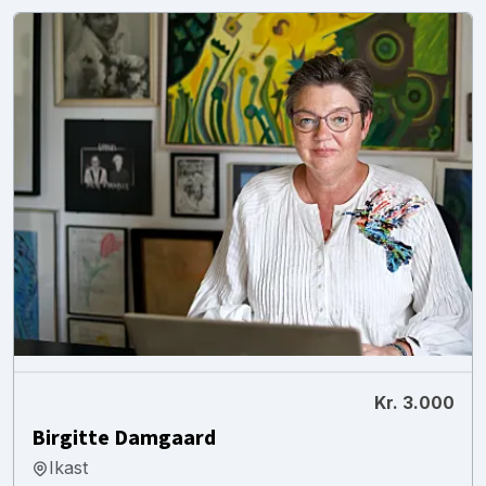
Kr. 3.000
Birgitte Damgaard
Ikast