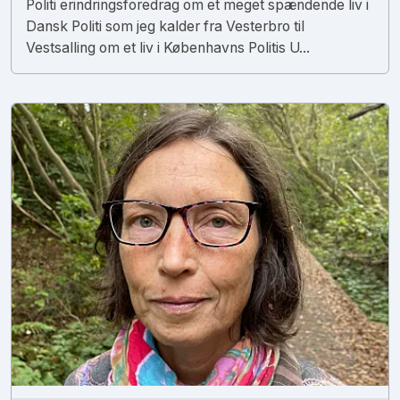
Politi erindringsforedrag om et meget spændende liv i
Dansk Politi som jeg kalder fra Vesterbro til
Vestsalling om et liv i Københavns Politis U...