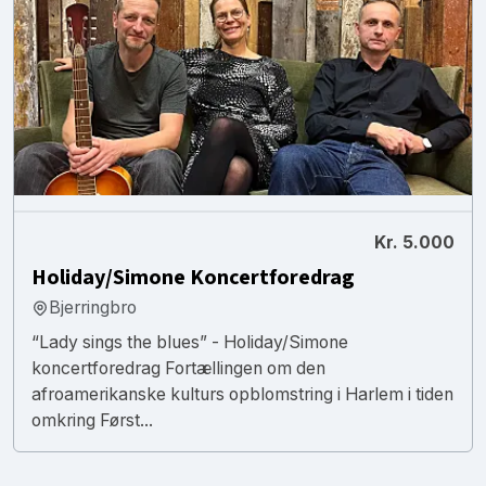
Kr. 5.000
Holiday/Simone Koncertforedrag
Bjerringbro
“Lady sings the blues” - Holiday/Simone
koncertforedrag Fortællingen om den
afroamerikanske kulturs opblomstring i Harlem i tiden
omkring Først...