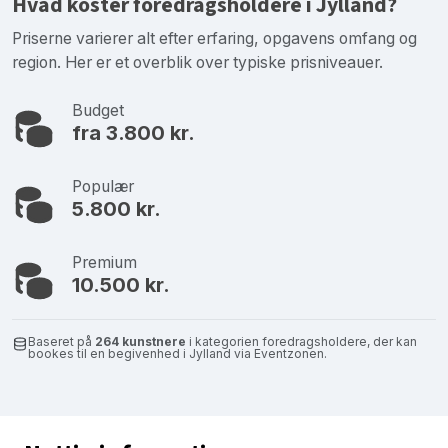
Hvad koster foredragsholdere i Jylland?
Priserne varierer alt efter erfaring, opgavens omfang og
region. Her er et overblik over typiske prisniveauer.
Budget
fra 3.800 kr.
Populær
5.800 kr.
Premium
10.500 kr.
Baseret på
264 kunstnere
i kategorien foredragsholdere, der kan
bookes til en begivenhed i Jylland via Eventzonen.