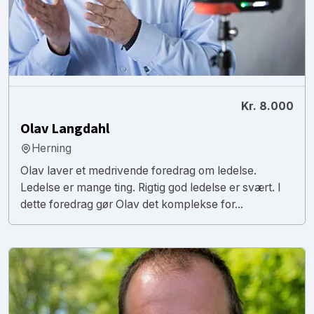
Kr. 8.000
Olav Langdahl
Herning
Olav laver et medrivende foredrag om ledelse.
Ledelse er mange ting. Rigtig god ledelse er svært. I
dette foredrag gør Olav det komplekse for...