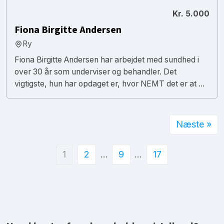
Kr. 5.000
Fiona Birgitte Andersen
Ry
Fiona Birgitte Andersen har arbejdet med sundhed i
over 30 år som underviser og behandler. Det
vigtigste, hun har opdaget er, hvor NEMT det er at ...
Næste »
1
2
…
9
…
17