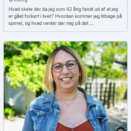
Hvad skete der da jeg som 42 årig fandt ud af at jeg
er gået forkert i livet? Hvordan kommer jeg tilbage på
sporet, og hvad venter der mig på det ...