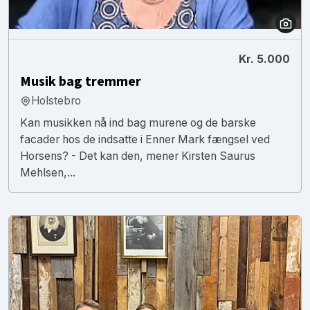
Kr. 5.000
Musik bag tremmer
Holstebro
Kan musikken nå ind bag murene og de barske
facader hos de indsatte i Enner Mark fængsel ved
Horsens? - Det kan den, mener Kirsten Saurus
Mehlsen,...