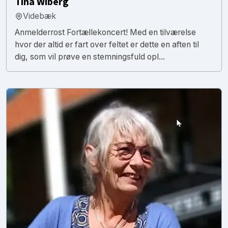
Tina Wiberg
Videbæk
Anmelderrost Fortællekoncert! Med en tilværelse
hvor der altid er fart over feltet er dette en aften til
dig, som vil prøve en stemningsfuld opl...