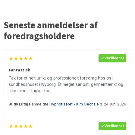
Seneste anmeldelser af
foredragsholdere
★★★★★
Verificeret
Fantastisk
Tak for et helt unikt og professionelt foredrag hos os i
sundhedshuset i Nyborg. Et meget seriøst, gennemtænkt og
ikke mindst fagligt for...
Judy Lüthje
anmeldte
Hypnotiseret - Kim Oechsle
d. 24. juni 2026
★★★★★
Verificeret