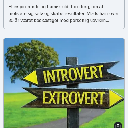
Et inspirerende og humørfuldt foredrag, om at
motivere sig selv og skabe resultater. Mads har i over
30 år været beskæftiget med personlig udviklin...