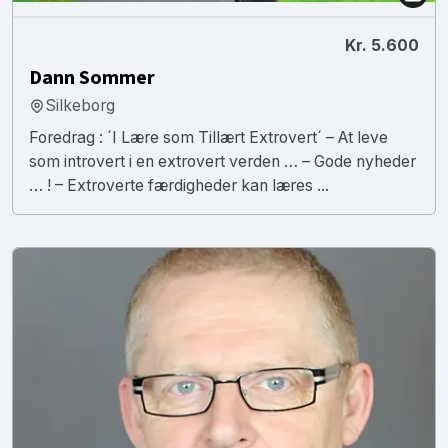
Kr. 5.600
Dann Sommer
Silkeborg
Foredrag : ´I Lære som Tillært Extrovert´ – At leve
som introvert i en extrovert verden … – Gode nyheder
… ! – Extroverte færdigheder kan læres ...