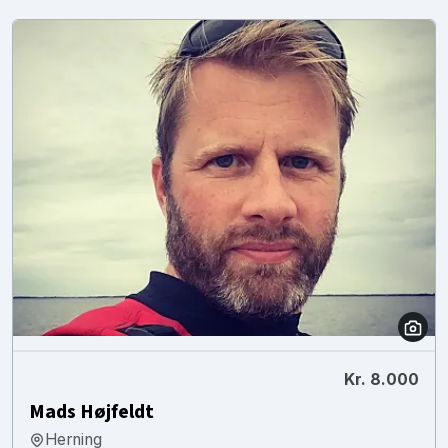
Kr. 8.000
Mads Højfeldt
Herning