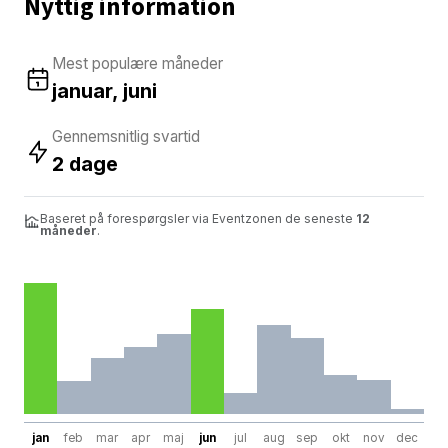
Nyttig information
Mest populære måneder
januar, juni
Gennemsnitlig svartid
2 dage
Baseret på forespørgsler via Eventzonen de seneste
12
måneder
.
jan
feb
mar
apr
maj
jun
jul
aug
sep
okt
nov
dec