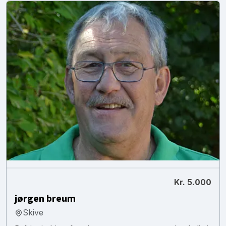
Kr. 5.000
jørgen breum
Skive