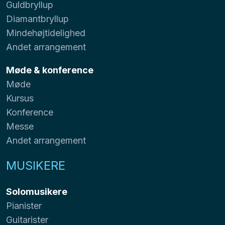
Guldbryllup
Diamantbryllup
Mindehøjtidelighed
Andet arrangement
Møde & konference
Møde
Kursus
Konference
Messe
Andet arrangement
MUSIKERE
Solomusikere
Pianister
Guitarister