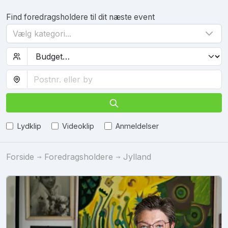
Find foredragsholdere til dit næste event
Vælg kategori...
Lydklip
Videoklip
Anmeldelser
Forside
Foredragsholdere
Jylland