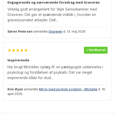
Engagerende og nærværende foredrag med Graveren
Virkelig godt arrangement for Vejle Seniorkammer med
Graveren. Det gav et spændende indblik i, hvordan en
graverjournalist arbejder. Delt...
Søren Petersen
anmeldte
Graveren
d. 13. maj 2026
★★★★★
Verificeret
Inspirerende
Har brugt Michelles oplæg ift. en pædagogisk uddannelse i
psykologi og forståelsen af psykiatri. Det var meget
inspirerende både for stud...
Kim Øyan
anmeldte
Mit liv med psykisk sygdom - Michelle
d. 19.
april 2026