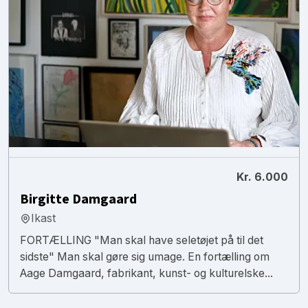
Kr. 6.000
Birgitte Damgaard
Ikast
FORTÆLLING "Man skal have seletøjet på til det
sidste" Man skal gøre sig umage. En fortælling om
Aage Damgaard, fabrikant, kunst- og kulturelske...