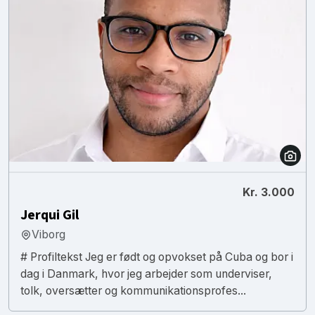
Kr. 3.000
Jerqui Gil
Viborg
# Profiltekst Jeg er født og opvokset på Cuba og bor i
dag i Danmark, hvor jeg arbejder som underviser,
tolk, oversætter og kommunikationsprofes...