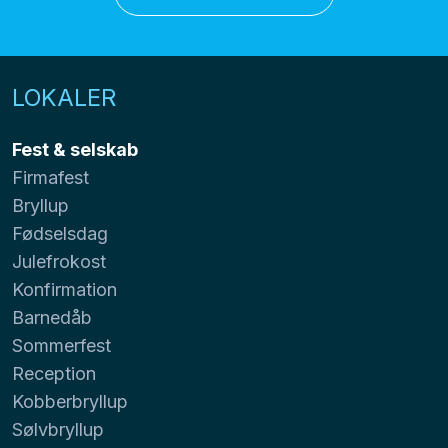
LOKALER
Fest & selskab
Firmafest
Bryllup
Fødselsdag
Julefrokost
Konfirmation
Barnedåb
Sommerfest
Reception
Kobberbryllup
Sølvbryllup