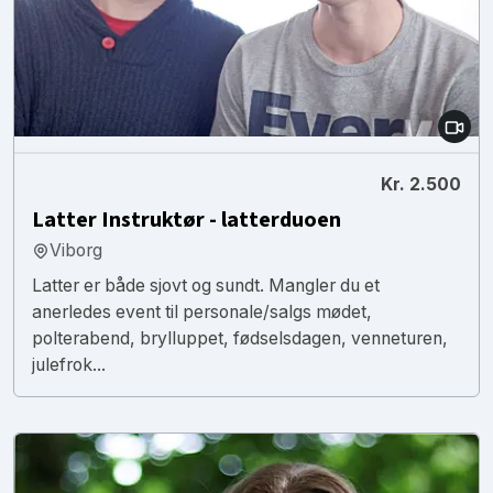
Kr. 2.500
Latter Instruktør - latterduoen
Viborg
Latter er både sjovt og sundt. Mangler du et
anerledes event til personale/salgs mødet,
polterabend, brylluppet, fødselsdagen, venneturen,
julefrok...