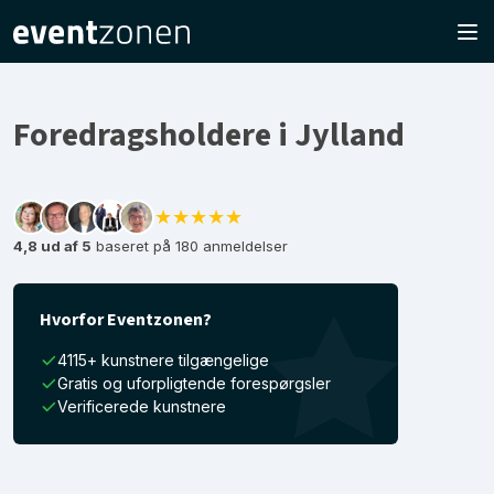
Foredragsholdere i Jylland
★★★★★
4,8 ud af 5
baseret på 180 anmeldelser
Hvorfor Eventzonen?
4115+ kunstnere tilgængelige
Gratis og uforpligtende forespørgsler
Verificerede kunstnere