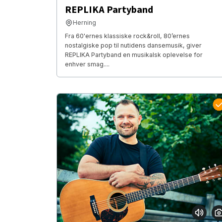
REPLIKA Partyband
Herning
Fra 60'ernes klassiske rock&roll, 80’ernes
nostalgiske pop til nutidens dansemusik, giver
REPLIKA Partyband en musikalsk oplevelse for
enhver smag....