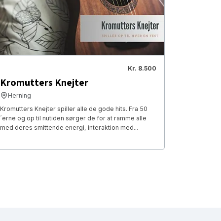
Kr. 8.500
Kromutters Knejter
Herning
Kromutters Knejter spiller alle de gode hits. Fra 50
´erne og op til nutiden sørger de for at ramme alle
med deres smittende energi, interaktion med...