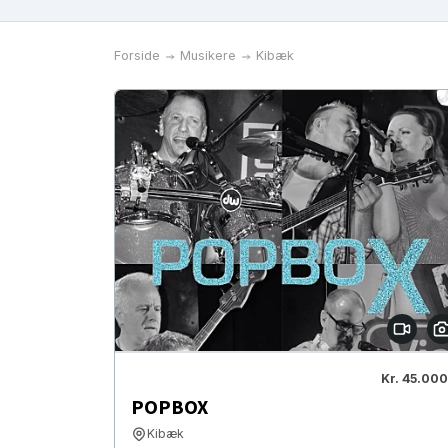
Forside
Musikere
Kibæk
Kr. 45.000
POPBOX
Kibæk