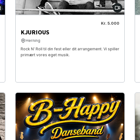
Kr. 5.000
KJURIOUS
Herning
Rock N' Roll til din fest eller dit arrangement. Vi spiller
primært vores eget musik.