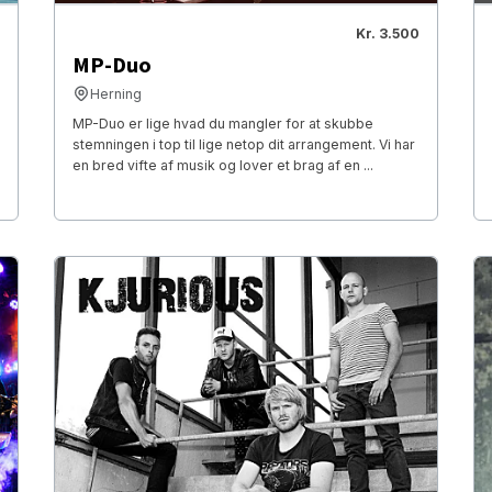
Kr. 3.500
MP-Duo
Herning
MP-Duo er lige hvad du mangler for at skubbe
stemningen i top til lige netop dit arrangement. Vi har
en bred vifte af musik og lover et brag af en ...