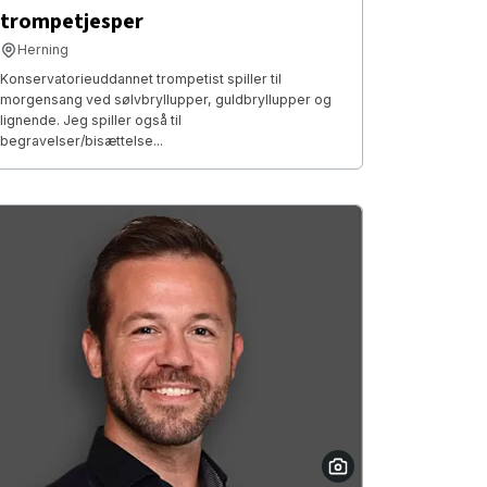
trompetjesper
Herning
Konservatorieuddannet trompetist spiller til
morgensang ved sølvbryllupper, guldbryllupper og
lignende. Jeg spiller også til
begravelser/bisættelse...