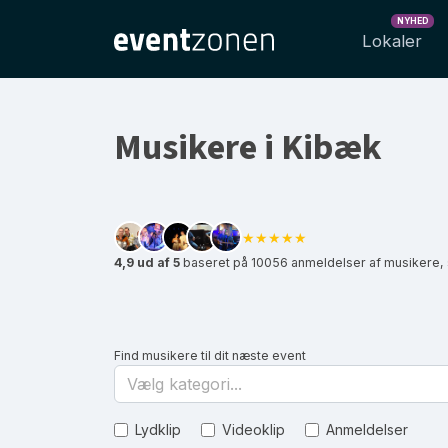
NYHED
Lokaler
Musikere i Kibæk
★★★★★
4,9 ud af 5
baseret på 10056 anmeldelser af musikere,
Find musikere til dit næste event
Vælg kategori...
Lydklip
Videoklip
Anmeldelser