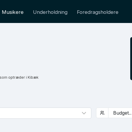
Musikere
Underholdning
Foredragsholdere
 som optræder i Kibæk