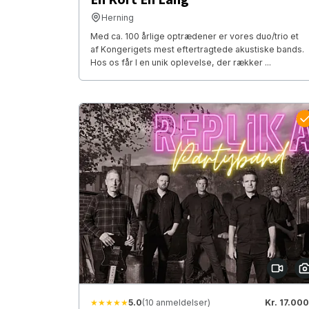
Herning
Med ca. 100 årlige optrædener er vores duo/trio et
af Kongerigets mest eftertragtede akustiske bands.
Hos os får I en unik oplevelse, der rækker ...
★★★★★
5.0
(10 anmeldelser)
Kr. 17.000