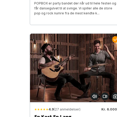
POPBOX er party bandet der når ud til hele festen og
får dansegulvet til at svinge. Vi spiller alle de store
pop og rock numre fra de mest kendte k...
★★★★★
4.9
(27 anmeldelser)
Kr. 6.000
En Kort En Lang