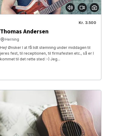
Kr. 3.500
Thomas Andersen
Herning
Hej! Ønsker I at få lidt stemning under middagen til
jeres fest, til receptionen, til firmafesten etc., så er I
kommet til det rette sted :-) Jeg...