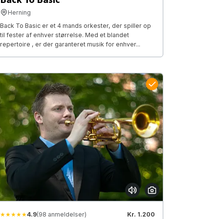
Herning
Back To Basic er et 4 mands orkester, der spiller op
til fester af enhver størrelse. Med et blandet
repertoire , er der garanteret musik for enhver...
★★★★★
4.9
(98 anmeldelser)
Kr. 1.200