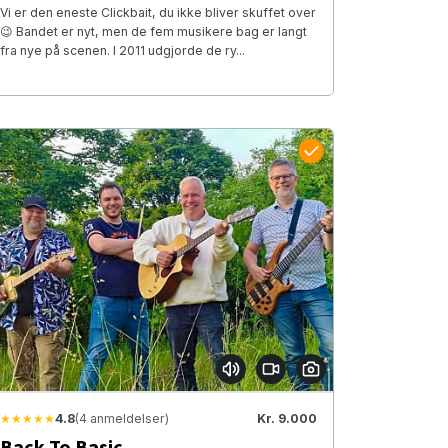
Vi er den eneste Clickbait, du ikke bliver skuffet over
😉 Bandet er nyt, men de fem musikere bag er langt
fra nye på scenen. I 2011 udgjorde de ry...
★★★★★
4.8
(4 anmeldelser)
Kr. 9.000
Back To Basic