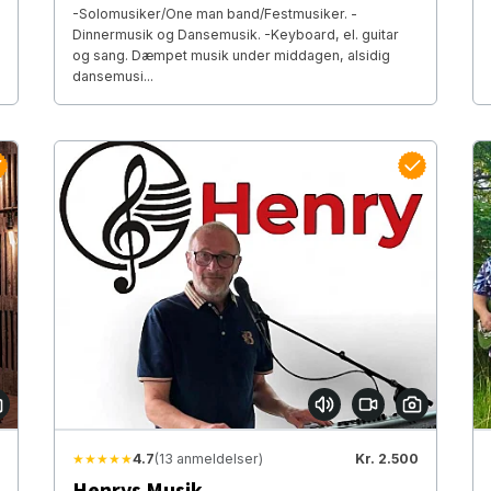
-Solomusiker/One man band/Festmusiker. -
Dinnermusik og Dansemusik. -Keyboard, el. guitar
og sang. Dæmpet musik under middagen, alsidig
dansemusi...
★★★★★
4.7
(13 anmeldelser)
Kr. 2.500
Henrys Musik