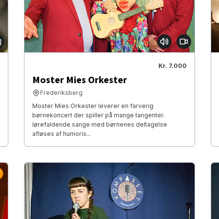
Kr. 7.000
Moster Mies Orkester
Frederiksberg
Moster Mies Orkester leverer en farverig
børnekoncert der spiller på mange tangenter.
Iørefaldende sange med børnenes deltagelse
afløses af humoris...