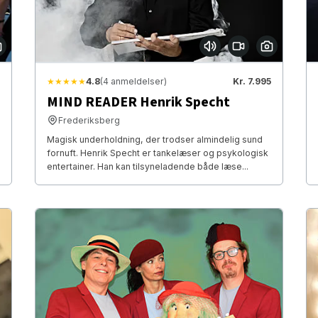
★★★★★
4.8
(4 anmeldelser)
Kr. 7.995
MIND READER Henrik Specht
Frederiksberg
Magisk underholdning, der trodser almindelig sund
fornuft. Henrik Specht er tankelæser og psykologisk
entertainer. Han kan tilsyneladende både læse...