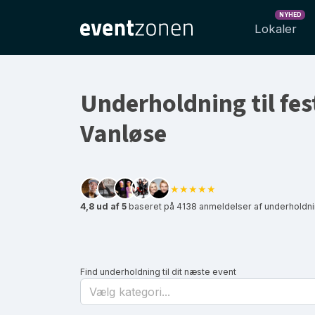
NYHED
Lokaler
Underholdning til fes
Vanløse
★★★★★
4,8 ud af 5
baseret på 4138 anmeldelser af underholdni
Find underholdning til dit næste event
Vælg kategori...