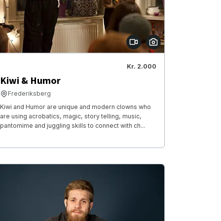
Kr. 2.000
Kiwi & Humor
Frederiksberg
Kiwi and Humor are unique and modern clowns who
are using acrobatics, magic, story telling, music,
pantomime and juggling skills to connect with ch...