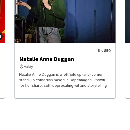
Kr. 850
Natalie Anne Duggan
Valby
Natalie Anne Duggan is a leftfield up-and-comer
stand-up comedian based in Copenhagen, known
for her sharp, self-deprecating wit and storytelling.
...