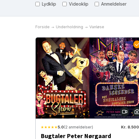
Lydklip
Videoklip
Anmeldelser
Forside
Underholdning
Vanløse
★★★★★
5.0
(2 anmeldelser)
Kr. 8.500
Bugtaler Peter Nørgaard