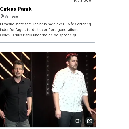
Kr. 3.000
Cirkus Panik
Vanløse
Et vaske ægte familiecirkus med over 35 års erfaring
indenfor faget, fordelt over flere generationer.
Oplev Cirkus Panik underholde og sprede gl...