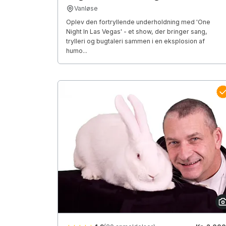
Vanløse
Oplev den fortryllende underholdning med 'One
Night In Las Vegas' - et show, der bringer sang,
trylleri og bugtaleri sammen i en eksplosion af
humo...