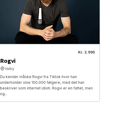
Kr. 2.995
Rogvi
Valby
Du kender måske Rogvi fra Tiktok hvor han
underholder sine 100.000 følgere, med det han
beskriver som internet idioti. Rogvi er en fattet, men
og...