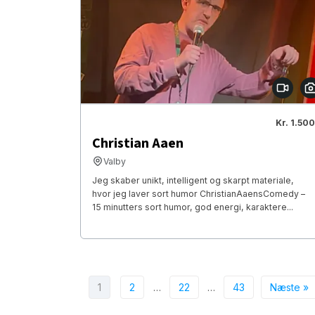
Kr. 1.500
Christian Aaen
Valby
Jeg skaber unikt, intelligent og skarpt materiale,
hvor jeg laver sort humor ChristianAaensComedy –
15 minutters sort humor, god energi, karaktere...
1
2
…
22
…
43
Næste »