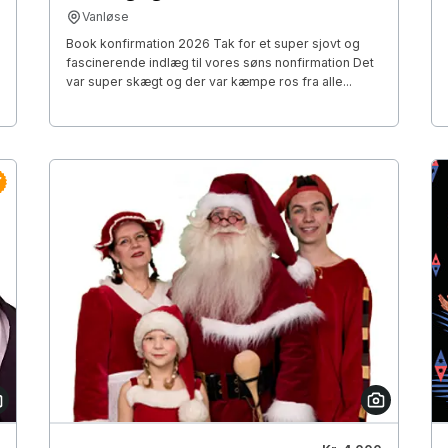
Vanløse
Book konfirmation 2026 Tak for et super sjovt og
fascinerende indlæg til vores søns nonfirmation Det
var super skægt og der var kæmpe ros fra alle...