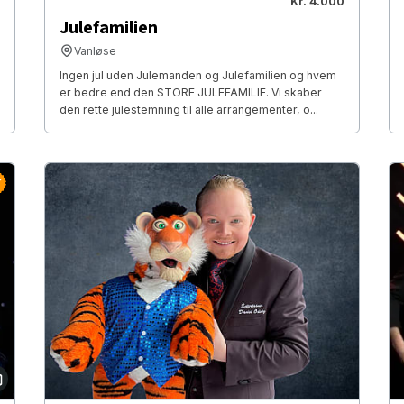
Kr. 4.000
Julefamilien
Vanløse
Ingen jul uden Julemanden og Julefamilien og hvem
er bedre end den STORE JULEFAMILIE. Vi skaber
den rette julestemning til alle arrangementer, o...