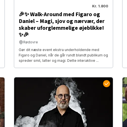
Kr. 1.800
🎉✨ Walk-Around med Figaro og
Daniel – Magi, sjov og nærvær, der
skaber uforglemmelige øjeblikke!
✨🎉
Rødovre
Gør dit næste event ekstra underholdende med
Figaro og Daniel, når de går rundt blandt publikum og
spreder smil, latter og magi. Dette interaktive ...