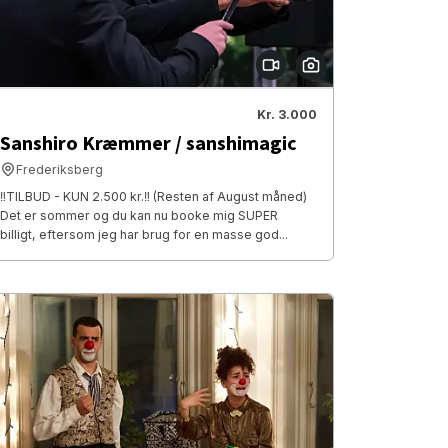
Kr. 3.000
Sanshiro Kræmmer / sanshimagic
Frederiksberg
‼️TILBUD - KUN 2.500 kr.‼️ (Resten af August måned)
Det er sommer og du kan nu booke mig SUPER
billigt, eftersom jeg har brug for en masse god...