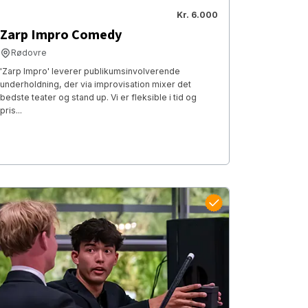
Kr. 6.000
Zarp Impro Comedy
Rødovre
'Zarp Impro' leverer publikumsinvolverende
underholdning, der via improvisation mixer det
bedste teater og stand up. Vi er fleksible i tid og
pris...