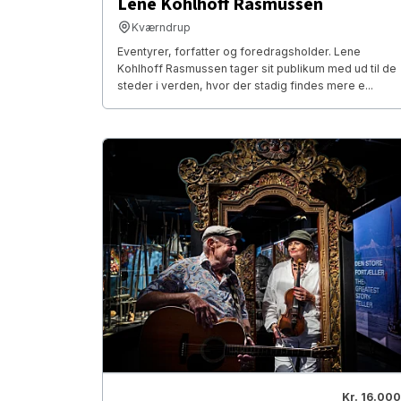
Lene Kohlhoff Rasmussen
Kværndrup
Eventyrer, forfatter og foredragsholder. Lene
Kohlhoff Rasmussen tager sit publikum med ud til de
steder i verden, hvor der stadig findes mere e...
Kr. 16.000