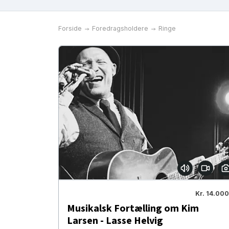
Forside
Foredragsholdere
Ringe
Kr. 14.000
Musikalsk Fortælling om Kim
Larsen - Lasse Helvig