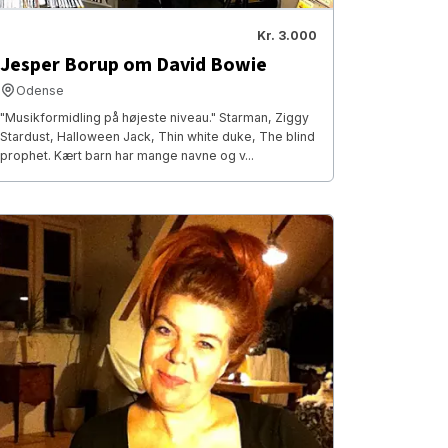
Kr. 3.000
Jesper Borup om David Bowie
Odense
"Musikformidling på højeste niveau." Starman, Ziggy
Stardust, Halloween Jack, Thin white duke, The blind
prophet. Kært barn har mange navne og v...