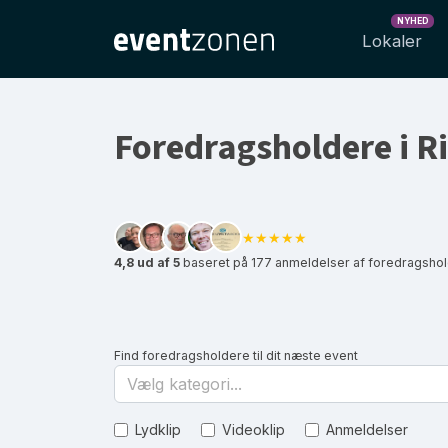
NYHED
Lokaler
Foredragsholdere i R
★★★★★
4,8 ud af 5
baseret på 177 anmeldelser af foredragshol
Find foredragsholdere til dit næste event
Vælg kategori...
Lydklip
Videoklip
Anmeldelser