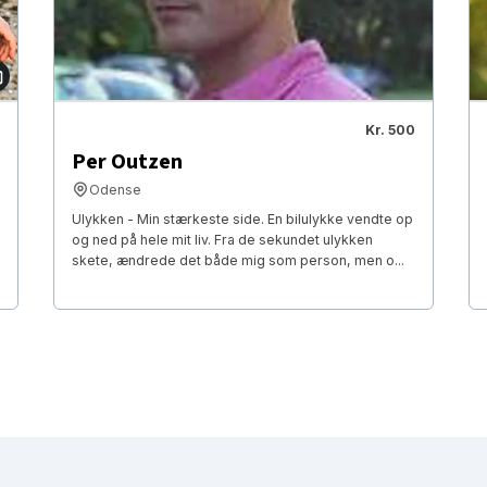
Kr. 500
Per Outzen
Odense
Ulykken - Min stærkeste side. En bilulykke vendte op
og ned på hele mit liv. Fra de sekundet ulykken
skete, ændrede det både mig som person, men o...