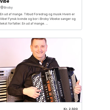
Vibe
Broby
En ud af mange. Tilbud Foredrag og musik Hvem er
Vibe! Fynsk kvinde og bor i Broby Vibeke sanger og
tekst forfatter. En ud af mange. ...
Kr. 2.500