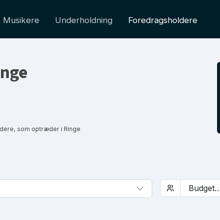
Musikere
Underholdning
Foredragsholdere
inge
dere, som optræder i Ringe