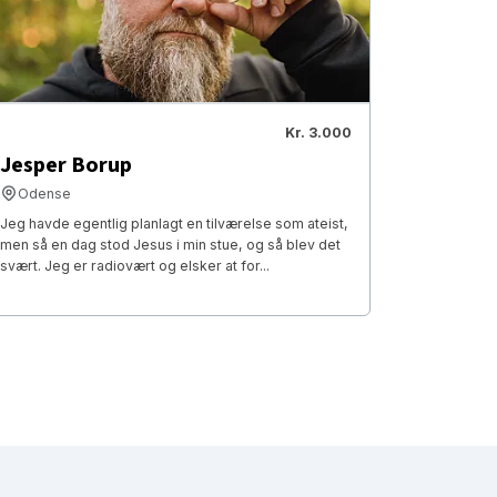
Kr. 3.000
Jesper Borup
Odense
Jeg havde egentlig planlagt en tilværelse som ateist,
men så en dag stod Jesus i min stue, og så blev det
svært. Jeg er radiovært og elsker at for...