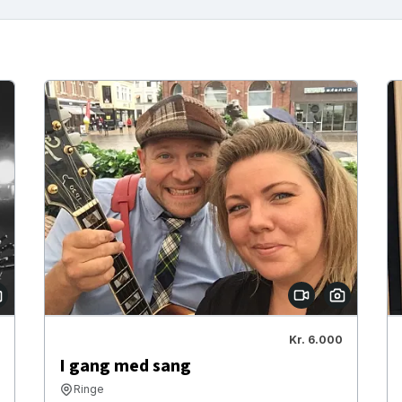
Kr. 6.000
I gang med sang
Ringe