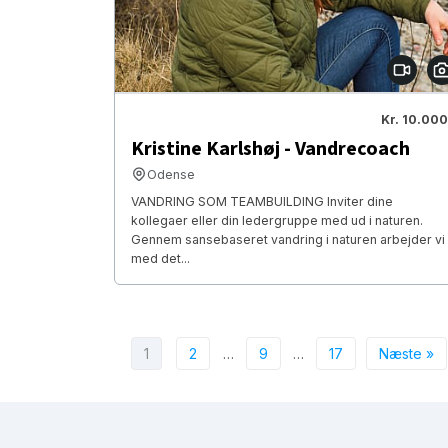
Kr. 10.000
Kristine Karlshøj - Vandrecoach
Odense
VANDRING SOM TEAMBUILDING Inviter dine
kollegaer eller din ledergruppe med ud i naturen.
Gennem sansebaseret vandring i naturen arbejder vi
med det...
1
2
…
9
…
17
Næste »