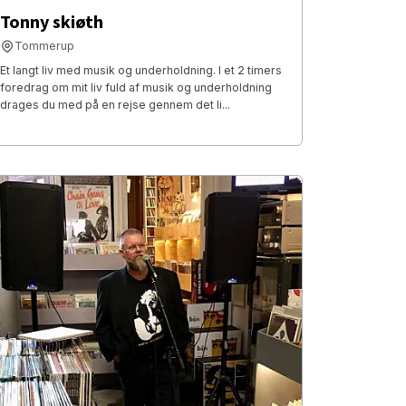
Tonny skiøth
Tommerup
Et langt liv med musik og underholdning. I et 2 timers
foredrag om mit liv fuld af musik og underholdning
drages du med på en rejse gennem det li...