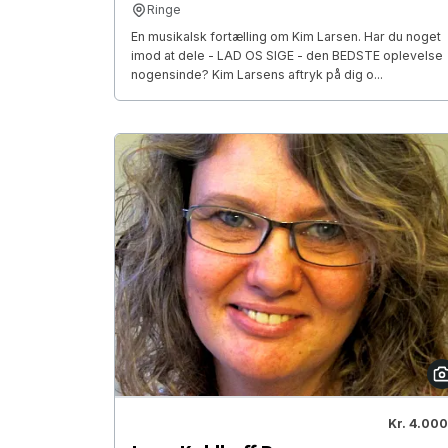
Ringe
En musikalsk fortælling om Kim Larsen. Har du noget
imod at dele - LAD OS SIGE - den BEDSTE oplevelse
nogensinde? Kim Larsens aftryk på dig o...
Kr. 4.000