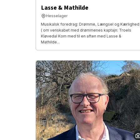
Lasse & Mathilde
Hesselager
Musikalsk foredrag: Drømme, Længsel og Kærlighed
( om venskabet med drømmenes kaptajn: Troels
Kløvedal Kom med til en aften med Lasse &
Mathilde...