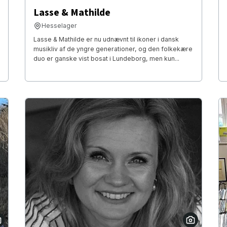
Lasse & Mathilde
Hesselager
Lasse & Mathilde er nu udnævnt til ikoner i dansk
musikliv af de yngre generationer, og den folkekære
duo er ganske vist bosat i Lundeborg, men kun...