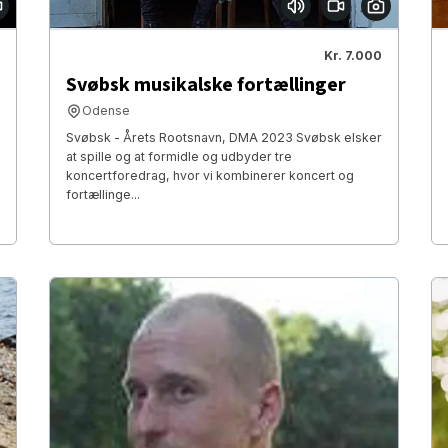
Kr. 7.000
Svøbsk musikalske fortællinger
Odense
Svøbsk - Årets Rootsnavn, DMA 2023 Svøbsk elsker
at spille og at formidle og udbyder tre
koncertforedrag, hvor vi kombinerer koncert og
fortællinge...