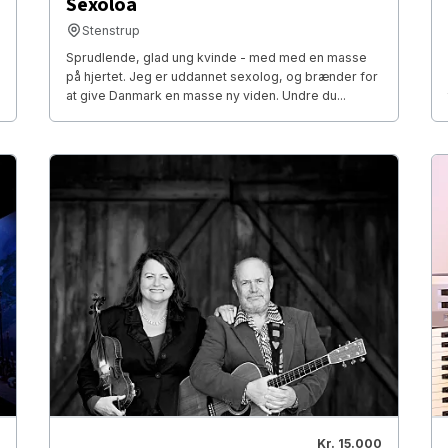
Sexoloa
Stenstrup
Sprudlende, glad ung kvinde - med med en masse
på hjertet. Jeg er uddannet sexolog, og brænder for
at give Danmark en masse ny viden. Undre du...
Kr. 15.000